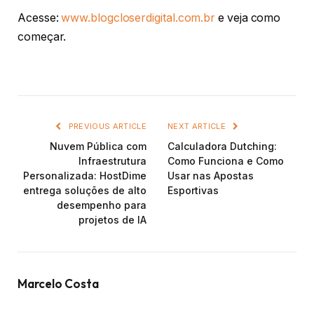
Acesse:
www.blogcloserdigital.com.br
e veja como
começar.
PREVIOUS ARTICLE
NEXT ARTICLE
Nuvem Pública com
Calculadora Dutching:
Infraestrutura
Como Funciona e Como
Personalizada: HostDime
Usar nas Apostas
entrega soluções de alto
Esportivas
desempenho para
projetos de IA
Marcelo Costa