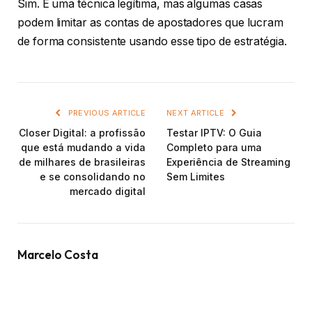
Sim. É uma técnica legítima, mas algumas casas
podem limitar as contas de apostadores que lucram
de forma consistente usando esse tipo de estratégia.
PREVIOUS ARTICLE
NEXT ARTICLE
Closer Digital: a profissão
Testar IPTV: O Guia
que está mudando a vida
Completo para uma
de milhares de brasileiras
Experiência de Streaming
e se consolidando no
Sem Limites
mercado digital
Marcelo Costa