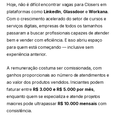
Hoje, não é difícil encontrar vagas para Closers em
plataformas como
LinkedIn
,
Glassdoor
e
Workana
.
Com o crescimento acelerado do setor de cursos e
serviços digitais, empresas de todos os tamanhos
passaram a buscar profissionais capazes de atender
bem e vender com eficiência. E isso abriu espaço
para quem está começando — inclusive sem
experiência anterior.
A remuneração costuma ser comissionada, com
ganhos proporcionais ao número de atendimentos e
ao valor dos produtos vendidos. Iniciantes podem
faturar entre
R$ 3.000 e R$ 5.000 por mês
,
enquanto quem se especializa e atende projetos
maiores pode ultrapassar
R$ 10.000 mensais
com
consistência.