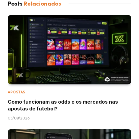
Posts
Relacionados
APOSTAS
Como funcionam as odds e os mercados nas
apostas de futebol?
05/08/2026