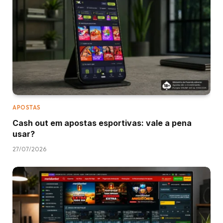
APOSTAS
Cash out em apostas esportivas: vale a pena
usar?
27/07/2026