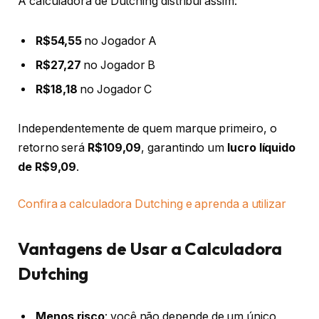
A calculadora de Dutching distribui assim:
R$54,55
no Jogador A
R$27,27
no Jogador B
R$18,18
no Jogador C
Independentemente de quem marque primeiro, o
retorno será
R$109,09
, garantindo um
lucro líquido
de R$9,09
.
Confira a calculadora Dutching e aprenda a utilizar
Vantagens de Usar a Calculadora
Dutching
Menos risco
: você não depende de um único