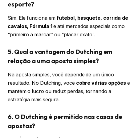
esporte?
Sim. Ele funciona em
futebol, basquete, corrida de
cavalos, Fórmula 1
e até mercados especiais como
“primeiro a marcar” ou “placar exato”.
5. Qual a vantagem do Dutching em
relação a uma aposta simples?
Na aposta simples, você depende de um único
resultado. No Dutching, você
cobre várias opções
e
mantém o lucro ou reduz perdas, tornando a
estratégia mais segura.
6. O Dutching é permitido nas casas de
apostas?