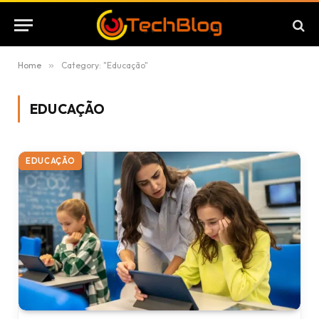
Home
»
Category: "Educação"
EDUCAÇÃO
EDUCAÇÃO