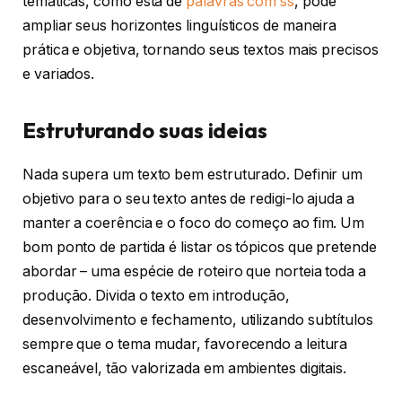
temáticas, como esta de
palavras com ss
, pode
ampliar seus horizontes linguísticos de maneira
prática e objetiva, tornando seus textos mais precisos
e variados.
Estruturando suas ideias
Nada supera um texto bem estruturado. Definir um
objetivo para o seu texto antes de redigi-lo ajuda a
manter a coerência e o foco do começo ao fim. Um
bom ponto de partida é listar os tópicos que pretende
abordar – uma espécie de roteiro que norteia toda a
produção. Divida o texto em introdução,
desenvolvimento e fechamento, utilizando subtítulos
sempre que o tema mudar, favorecendo a leitura
escaneável, tão valorizada em ambientes digitais.