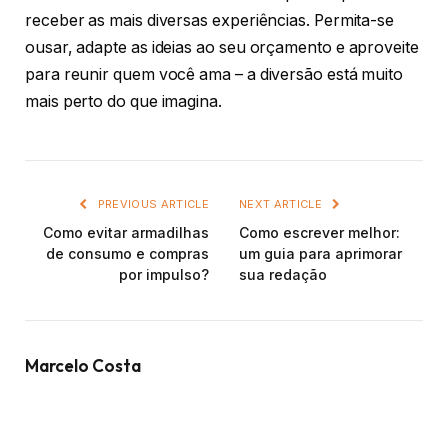
receber as mais diversas experiências. Permita-se
ousar, adapte as ideias ao seu orçamento e aproveite
para reunir quem você ama – a diversão está muito
mais perto do que imagina.
PREVIOUS ARTICLE
NEXT ARTICLE
Como evitar armadilhas
Como escrever melhor:
de consumo e compras
um guia para aprimorar
por impulso?
sua redação
Marcelo Costa