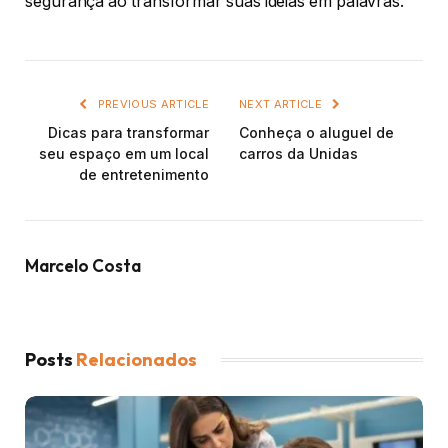
segurança ao transformar suas ideias em palavras.
PREVIOUS ARTICLE
NEXT ARTICLE
Dicas para transformar
Conheça o aluguel de
seu espaço em um local
carros da Unidas
de entretenimento
Marcelo Costa
Posts
Relacionados