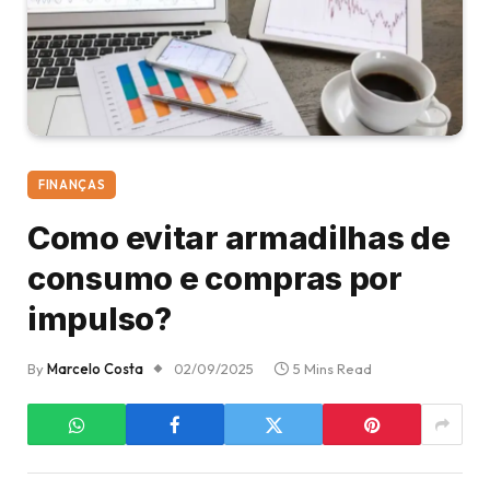
FINANÇAS
Como evitar armadilhas de
consumo e compras por
impulso?
By
Marcelo Costa
02/09/2025
5 Mins Read