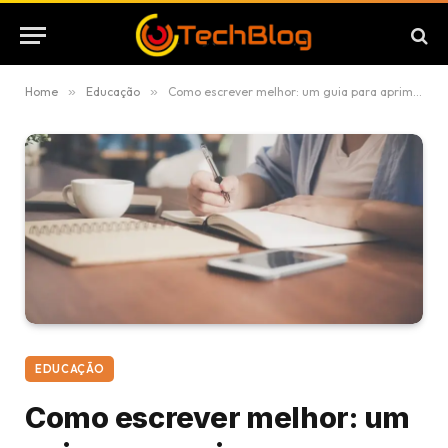
Home
»
Educação
»
Como escrever melhor: um guia para aprimorar sua redação
EDUCAÇÃO
Como escrever melhor: um