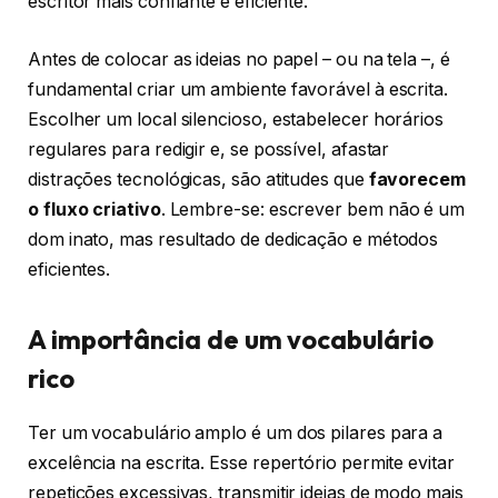
escritor mais confiante e eficiente.
Antes de colocar as ideias no papel – ou na tela –, é
fundamental criar um ambiente favorável à escrita.
Escolher um local silencioso, estabelecer horários
regulares para redigir e, se possível, afastar
distrações tecnológicas, são atitudes que
favorecem
o fluxo criativo
. Lembre-se: escrever bem não é um
dom inato, mas resultado de dedicação e métodos
eficientes.
A importância de um vocabulário
rico
Ter um vocabulário amplo é um dos pilares para a
excelência na escrita. Esse repertório permite evitar
repetições excessivas, transmitir ideias de modo mais