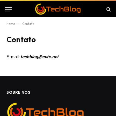
Home
»
Contato
Contato
E-mail:
techblog@evte.net
SOBRE NOS