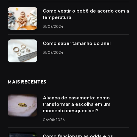
Como vestir o bebê de acordo com a
temperatura
31/08/2024
Como saber tamanho do anel
31/08/2024
MAIS RECENTES
Aliança de casamento: como
transformar a escolha em um
momento inesquecível?
06/08/2026
Como funcionam as odds e os