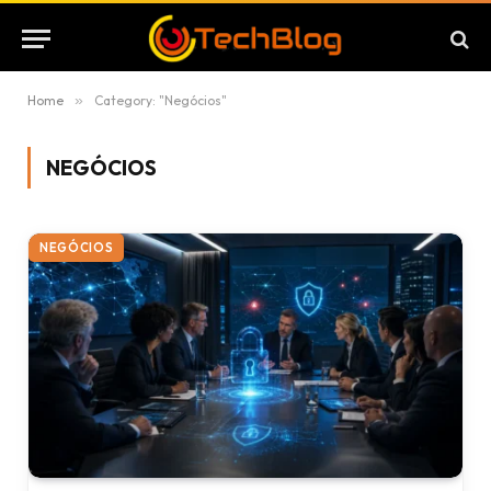
Home
»
Category: "Negócios"
NEGÓCIOS
NEGÓCIOS