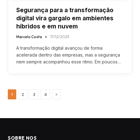
Segurança para a transformação
digital vira gargalo em ambientes
híbridos e em nuvem
Marcelo Costa
17/12/2025
A transformação digital avançou de forma
acelerada dentro das empresas, mas a segurança
nem sempre acompanhou esse ritmo. Em poucos…
Next
1
2
3
4
SOBRE NOS