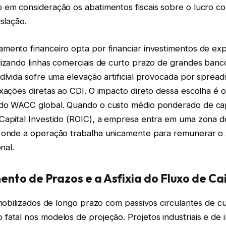
 em consideração os abatimentos fiscais sobre o lucro co
islação.
mento financeiro opta por financiar investimentos de ex
izando linhas comerciais de curto prazo de grandes banco
dívida sofre uma elevação artificial provocada por spread
exações diretas ao CDI. O impacto direto dessa escolha é
do WACC global. Quando o custo médio ponderado de cap
Capital Investido (ROIC), a empresa entra em uma zona d
 onde a operação trabalha unicamente para remunerar o 
nal.
nto de Prazos e a Asfixia do Fluxo de Ca
imobilizados de longo prazo com passivos circulantes de c
atal nos modelos de projeção. Projetos industriais e de i