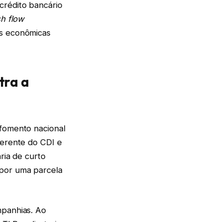
crédito bancário
h flow
as econômicas
tra a
 fomento nacional
ferente do CDI e
ria de curto
 por uma parcela
panhias. Ao