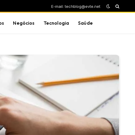
E-mail: techblog@evte.net
os
Negócios
Tecnologia
Saúde