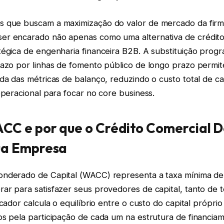
 que buscam a maximização do valor de mercado da fir
er encarado não apenas como uma alternativa de crédit
tégica de engenharia financeira B2B. A substituição prog
razo por linhas de fomento público de longo prazo permi
da das métricas de balanço, reduzindo o custo total de ca
operacional para focar no core business.
CC e por que o Crédito Comercial D
ua Empresa
nderado de Capital (WACC) representa a taxa mínima d
ar para satisfazer seus provedores de capital, tanto de 
icador calcula o equilíbrio entre o custo do capital próprio
s pela participação de cada um na estrutura de financiam