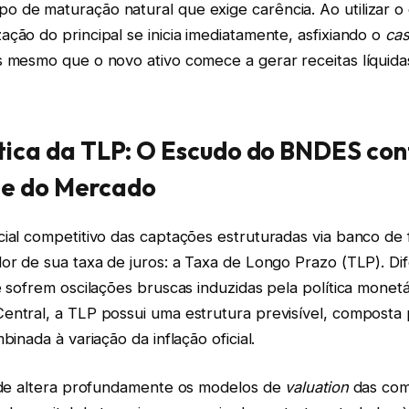
 de maturação natural que exige carência. Ao utilizar o 
ção do principal se inicia imediatamente, asfixiando o
cas
s mesmo que o novo ativo comece a gerar receitas líquid
ica da TLP: O Escudo do BNDES con
de do Mercado
cial competitivo das captações estruturadas via banco de
or de sua taxa de juros: a Taxa de Longo Prazo (TLP). Di
e sofrem oscilações bruscas induzidas pela política monetá
entral, a TLP possui uma estrutura previsível, composta
binada à variação da inflação oficial.
dade altera profundamente os modelos de
valuation
das com