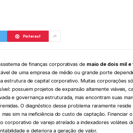
Pinterest
sistema de finanças corporativas de
maio de dois mil e 
tável de uma empresa de médio ou grande porte depend
ua estrutura de capital corporativo. Muitas corporações s
sível: possuem projetos de expansão altamente viáveis, c
ada e governança estruturada, mas encontram suas mar
emidas. O diagnóstico desse problema raramente reside 
 mas sim na ineficiência do custo de captação. Financiar 
ito corporativo de varejo atrelado a indexadores voláteis 
tabilidade e deteriora a geração de valor.