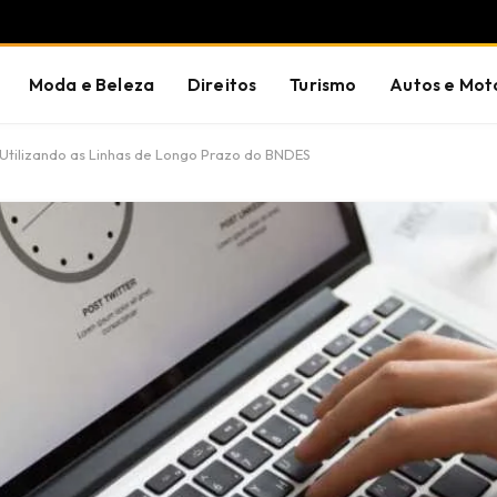
Moda e Beleza
Direitos
Turismo
Autos e Mot
tilizando as Linhas de Longo Prazo do BNDES