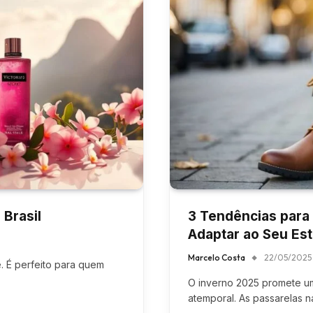
 Brasil
3 Tendências para 
Adaptar ao Seu Est
Marcelo Costa
22/05/2025
e. É perfeito para quem
O inverno 2025 promete um e
atemporal. As passarelas n