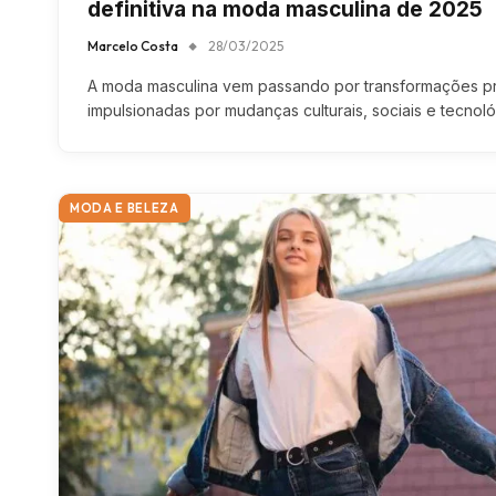
definitiva na moda masculina de 2025
Marcelo Costa
28/03/2025
A moda masculina vem passando por transformações pr
impulsionadas por mudanças culturais, sociais e tecnol
MODA E BELEZA