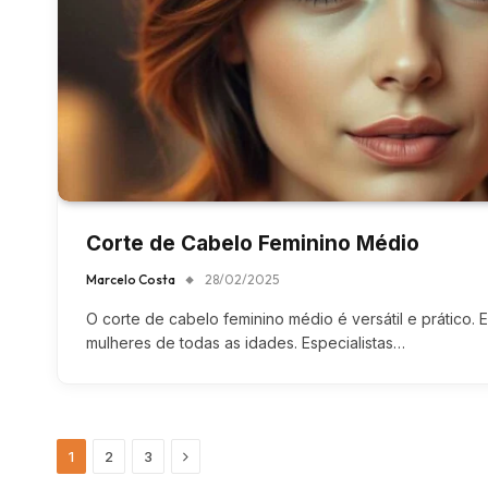
Corte de Cabelo Feminino Médio
Marcelo Costa
28/02/2025
O corte de cabelo feminino médio é versátil e prático. E
mulheres de todas as idades. Especialistas…
Next
1
2
3