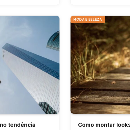
MODA E BELEZA
omo tendência
Como montar looks