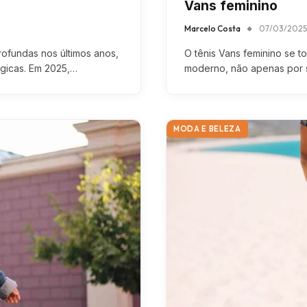
Vans feminino
Marcelo Costa
07/03/2025
ofundas nos últimos anos,
O tênis Vans feminino se t
ógicas. Em 2025,…
moderno, não apenas por 
MODA E BELEZA