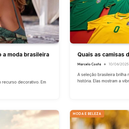
o a moda brasileira
Quais as camisas d
Marcelo Costa
10/06/2025
A seleção brasileira brilha
história. Elas mostram a vi
 recurso decorativo. Em
MODA E BELEZA