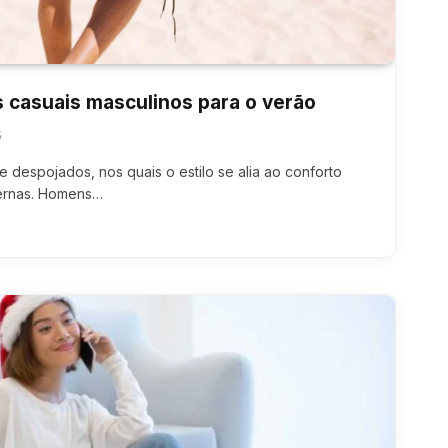
 casuais masculinos para o verão
5
 despojados, nos quais o estilo se alia ao conforto
ernas. Homens…