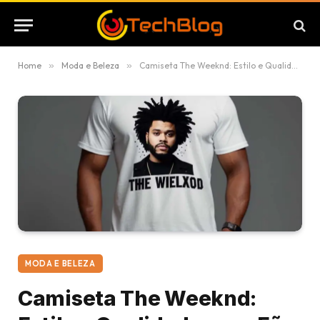
Home
»
Moda e Beleza
»
Camiseta The Weeknd: Estilo e Qualidade para Fãs
MODA E BELEZA
Camiseta The Weeknd: