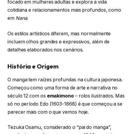
focado em mulheres adultas e explora a vida
cotidiana e relacionamentos mais profundos, como
em
Nana
.
Os estilos artísticos diferem, mas normalmente
incluem olhos grandes e expressivos, além de
detalhes elaborados nos cenários.
História e Origem
O manga tem raízes profundas na cultura japonesa.
Começou como uma forma de arte e narrativa no
século 12 com os
emakimono
– rolos ilustrados. Mas
só no período Edo (1603-1868) é que começou a se
parecer mais com o que vemos hoje.
Tezuka Osamu, considerado o “pai do manga”,