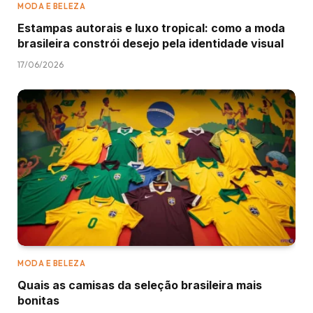
MODA E BELEZA
Estampas autorais e luxo tropical: como a moda
brasileira constrói desejo pela identidade visual
17/06/2026
MODA E BELEZA
Quais as camisas da seleção brasileira mais
bonitas