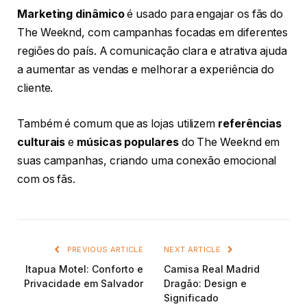
Marketing dinâmico
é usado para engajar os fãs do
The Weeknd, com campanhas focadas em diferentes
regiões do país. A comunicação clara e atrativa ajuda
a aumentar as vendas e melhorar a experiência do
cliente.
Também é comum que as lojas utilizem
referências
culturais
e
músicas populares
do The Weeknd em
suas campanhas, criando uma conexão emocional
com os fãs.
PREVIOUS ARTICLE
NEXT ARTICLE
Itapua Motel: Conforto e
Camisa Real Madrid
Privacidade em Salvador
Dragão: Design e
Significado