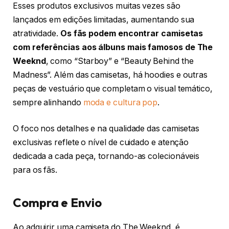
Esses produtos exclusivos muitas vezes são
lançados em edições limitadas, aumentando sua
atratividade.
Os fãs podem encontrar camisetas
com referências aos álbuns mais famosos de The
Weeknd
, como “Starboy” e “Beauty Behind the
Madness”. Além das camisetas, há hoodies e outras
peças de vestuário que completam o visual temático,
sempre alinhando
moda e cultura pop
.
O foco nos detalhes e na qualidade das camisetas
exclusivas reflete o nível de cuidado e atenção
dedicada a cada peça, tornando-as colecionáveis
para os fãs.
Compra e Envio
Ao adquirir uma camiseta do The Weeknd, é