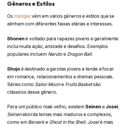
Gêneros e Estilos
Os
mangas
vêm em vários gêneros e estilos que se
alinham com diferentes faixas etárias e interesses.
Shonen
é voltado para rapazes jovens e geralmente
inclui muita ação, amizade e desafios. Exemplos
populares incluem
Naruto
e
Dragon Ball
.
Shojo
é destinado a garotas jovens e tende a focar
em romance, relacionamentos e dramas pessoais.
Séries como
Sailor Moon
e
Fruits Basket
são
clássicos desse gênero.
Para um público mais velho, existem
Seinen
e
Josei
.
Seinen
aborda temas mais maduros e complexos,
como em
Berserk
e
Ghost in the Shell
.
Josei
é mais