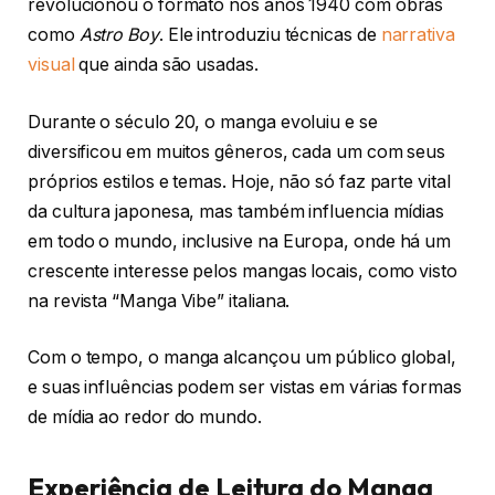
revolucionou o formato nos anos 1940 com obras
como
Astro Boy
. Ele introduziu técnicas de
narrativa
visual
que ainda são usadas.
Durante o século 20, o manga evoluiu e se
diversificou em muitos gêneros, cada um com seus
próprios estilos e temas. Hoje, não só faz parte vital
da cultura japonesa, mas também influencia mídias
em todo o mundo, inclusive na Europa, onde há um
crescente interesse pelos mangas locais, como visto
na revista “Manga Vibe” italiana.
Com o tempo, o manga alcançou um público global,
e suas influências podem ser vistas em várias formas
de mídia ao redor do mundo.
Experiência de Leitura do Manga