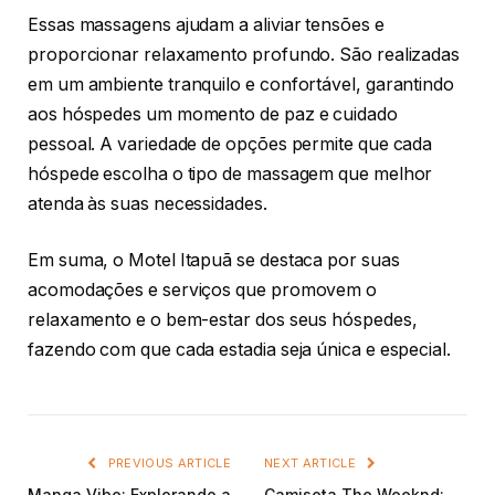
Essas massagens ajudam a aliviar tensões e
proporcionar relaxamento profundo. São realizadas
em um ambiente tranquilo e confortável, garantindo
aos hóspedes um momento de paz e cuidado
pessoal. A variedade de opções permite que cada
hóspede escolha o tipo de massagem que melhor
atenda às suas necessidades.
Em suma, o Motel Itapuã se destaca por suas
acomodações e serviços que promovem o
relaxamento e o bem-estar dos seus hóspedes,
fazendo com que cada estadia seja única e especial.
PREVIOUS ARTICLE
NEXT ARTICLE
Manga Vibe: Explorando a
Camiseta The Weeknd: