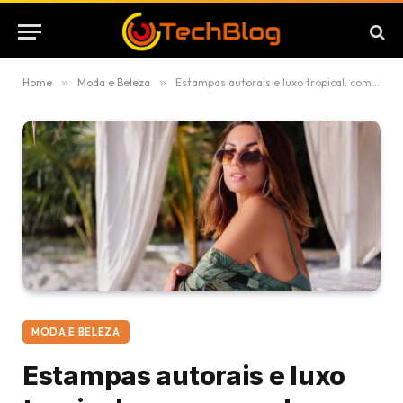
Home
»
Moda e Beleza
»
Estampas autorais e luxo tropical: como a moda brasileira constrói desejo pela identidade visual
MODA E BELEZA
Estampas autorais e luxo