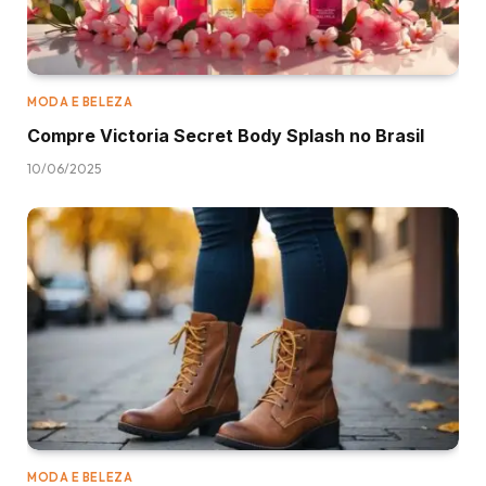
MODA E BELEZA
Compre Victoria Secret Body Splash no Brasil
10/06/2025
MODA E BELEZA