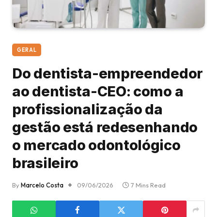
GERAL
Do dentista-empreendedor
ao dentista-CEO: como a
profissionalização da
gestão está redesenhando
o mercado odontológico
brasileiro
By
Marcelo Costa
09/06/2026
7 Mins Read