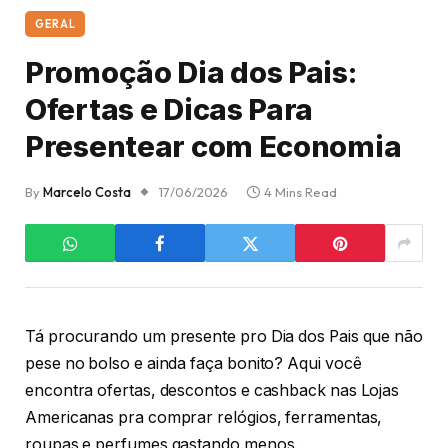
GERAL
Promoção Dia dos Pais:
Ofertas e Dicas Para
Presentear com Economia
By
Marcelo Costa
17/06/2026
4 Mins Read
Tá procurando um presente pro Dia dos Pais que não
pese no bolso e ainda faça bonito? Aqui você
encontra ofertas, descontos e cashback nas Lojas
Americanas pra comprar relógios, ferramentas,
roupas e perfumes gastando menos.