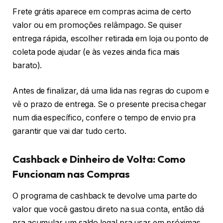
Frete grátis aparece em compras acima de certo
valor ou em promoções relâmpago. Se quiser
entrega rápida, escolher retirada em loja ou ponto de
coleta pode ajudar (e às vezes ainda fica mais
barato).
Antes de finalizar, dá uma lida nas regras do cupom e
vê o prazo de entrega. Se o presente precisa chegar
num dia específico, confere o tempo de envio pra
garantir que vai dar tudo certo.
Cashback e Dinheiro de Volta: Como
Funcionam nas Compras
O programa de cashback te devolve uma parte do
valor que você gastou direto na sua conta, então dá
pra acumular um saldo legal pra usar em próximas