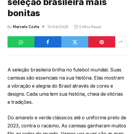
seleção brasileira mais
bonitas
By
Marcelo Costa
10/06/2025
5 Mins Read
A seleção brasileira brilha no futebol mundial. Suas
camisas são essenciais na sua história. Elas mostram
a vibração e alegria do Brasil através de cores e
designs. Cada uma tem sua história, cheia de vitórias
e tradições.
Do amarelo e verde clássicos até o uniforme preto de
2023, contra o racismo. As camisas ganharam muitos
fãs ao redor do mundo. Vamos ver quais são as mais