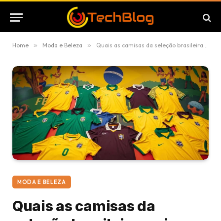
Home
»
Moda e Beleza
»
Quais as camisas da seleção brasileira mais bonitas
MODA E BELEZA
Quais as camisas da