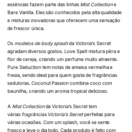
essências fazem parte das linhas
Mist Collection
e
Bare Vanilla. Eles são conhecidos pela alta qualidade
e misturas inovadoras que oferecem uma sensação
de frescor única.
Os
modelos de body splash
da Victoria’s Secret
agradam diversos gostos. Love Spell mistura pêra e
flor de cereja, criando um perfume muito atraente.
Pure Seduction tem notas de ameixa vermelha e
fresia, sendo ideal para quem gosta de fragrâncias
sedutoras. Coconut Passion combina coco com
baunilha, criando um aroma tropical delicioso.
A
Mist Collection
da Victoria’s Secret tem
várias
fragrâncias Victoria’s Secret
perfeitas para
várias ocasiões. Com um splash, você se sente
fresco e leve o dia todo. Cada produto é feito com