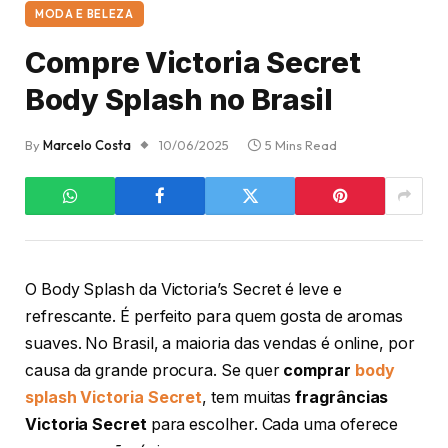
MODA E BELEZA
Compre Victoria Secret
Body Splash no Brasil
By
Marcelo Costa
10/06/2025
5 Mins Read
O Body Splash da Victoria’s Secret é leve e
refrescante. É perfeito para quem gosta de aromas
suaves. No Brasil, a maioria das vendas é online, por
causa da grande procura. Se quer
comprar
body
splash Victoria Secret
, tem muitas
fragrâncias
Victoria Secret
para escolher. Cada uma oferece