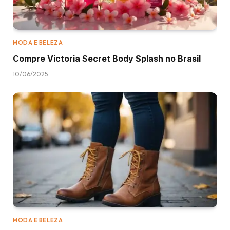
MODA E BELEZA
Compre Victoria Secret Body Splash no Brasil
10/06/2025
MODA E BELEZA