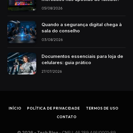
05/08/2026
Quando a segurança digital chega à
sala do conselho
03/08/2026
Documentos essenciais para loja de
celulares: guia prático
27/07/2026
INÍCIO
POLÍTICA DE PRIVACIDADE
TERMOS DE USO
CONTATO
© 2026 - Tech Blog
- CN​PJ: 46.​289.​446/​0001-​89