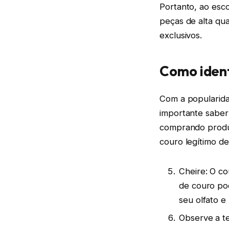
Portanto, ao esc
peças de alta qu
exclusivos.
Como ident
Com a popularida
importante saber 
comprando produto
couro legítimo de
Cheire: O co
de couro pod
seu olfato e
Observe a te