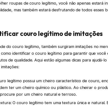
olher roupas de couro legítimo, você não apenas estará i
alidade, mas também estará desfrutando de todos esses b
ificar couro legítimo de imitações
de do couro legítimo, também surgiram imitações no mer
como identificar o couro legítimo para garantir que você 
s de qualidade. Aqui estão algumas dicas para ajudá-lo a
 imitações:
uro legítimo possui um cheiro característico de couro, en
em ter um cheiro químico ou plástico. Ao cheirar o prod
 procure por um cheiro natural e terroso.
xtura: O couro legítimo tem uma textura única e natural.