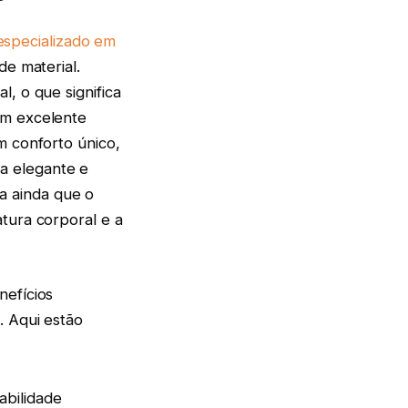
specializado em
de material.
, o que significa
um excelente
m conforto único,
a elegante e
za ainda que o
tura corporal e a
nefícios
. Aqui estão
abilidade