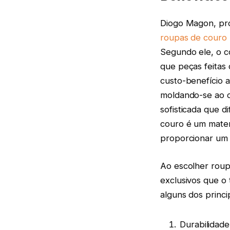
Diogo Magon, pr
roupas de couro
Segundo ele, o co
que peças feitas
custo-benefício a
moldando-se ao c
sofisticada que di
couro é um materi
proporcionar um 
Ao escolher roup
exclusivos que o
alguns dos princi
Durabilidade