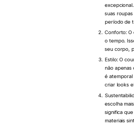
excepcional.
suas roupas
período de 
Conforto: O 
o tempo. Iss
seu corpo, p
Estilo: O co
não apenas 
é atemporal
criar looks e
Sustentabili
escolha mais
significa q
materiais sin