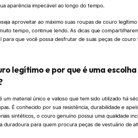
sua aparência impecável ao longo do tempo.
eseja aproveitar ao máximo suas roupas de couro legítimo
uito tempo, continue lendo. As dicas que compartilhare
el para que você possa desfrutar de suas peças de couro 
uro legítimo e por que é uma escolha
?
é um material único e valioso que tem sido utilizado há sé
pas. É conhecido por sua resistência, durabilidade e apel
riais sintéticos, o couro genuíno possui uma qualidade i
a duradoura para quem procura peças de vestuário de alt