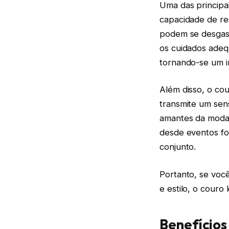
Uma das principai
capacidade de res
podem se desgast
os cuidados adeq
tornando-se um i
Além disso, o co
transmite um sen
amantes da moda.
desde eventos for
conjunto.
Portanto, se voc
e estilo, o couro 
Benefícios