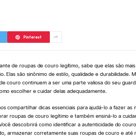
Pinterest
nte de roupas de couro legítimo, sabe que elas são mais
o. Elas são sinônimo de estilo, qualidade e durabilidade. 
de couro continuem a ser uma parte valiosa do seu guard
como escolher e cuidar delas adequadamente.
os compartilhar dicas essenciais para ajudá-lo a fazer as
rar roupas de couro legítimo e também ensiná-lo a cuidar
Você descobrirá como identificar a autenticidade do couro
o, armazenar corretamente suas roupas de couro e at