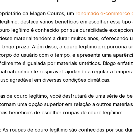
oprietário da Magon Couros, um
renomado e-commerce e
legítimo, destaca vários benefícios em escolher esse tipo 
uro legítimo é conhecido por sua durabilidade excepcional
 desse material tendem a durar muitos anos, oferecendo 
 longo prazo. Além disso, o couro legítimo proporciona u
orpo do usuário com o tempo, e apresenta uma aparênci
ficilmente é igualada por materiais sintéticos. Diogo enfati
al naturalmente respirável, ajudando a regular a tempera
uso agradável em diversas condições climáticas.
as de couro legítimo, você desfrutará de uma série de be
 tornam uma opção superior em relação a outros materiais
pais benefícios de escolher roupas de couro legítimo:
: As roupas de couro legítimo são conhecidas por sua dur