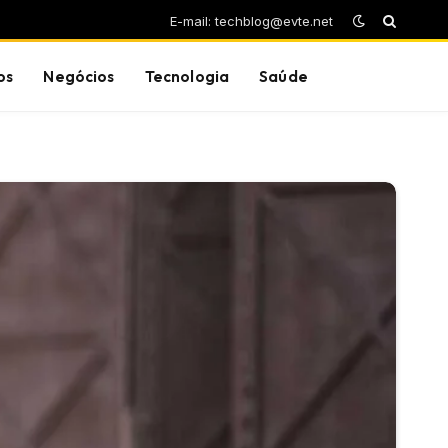
E-mail: techblog@evte.net
os
Negócios
Tecnologia
Saúde