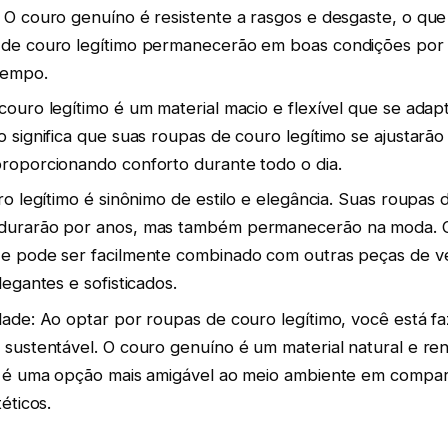
 O couro genuíno é resistente a rasgos e desgaste, o que 
 de couro legítimo permanecerão em boas condições por
tempo.
couro legítimo é um material macio e flexível que se ada
o significa que suas roupas de couro legítimo se ajustarã
roporcionando conforto durante todo o dia.
uro legítimo é sinônimo de estilo e elegância. Suas roupas 
durarão por anos, mas também permanecerão na moda. 
 e pode ser facilmente combinado com outras peças de ve
legantes e sofisticados.
dade: Ao optar por roupas de couro legítimo, você está 
 sustentável. O couro genuíno é um material natural e re
ue é uma opção mais amigável ao meio ambiente em comp
téticos.