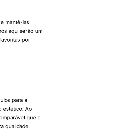
 e mantê-las
mos aqui serão um
favoritas por
culos para a
o estético. Ao
ncomparável que o
a qualidade.