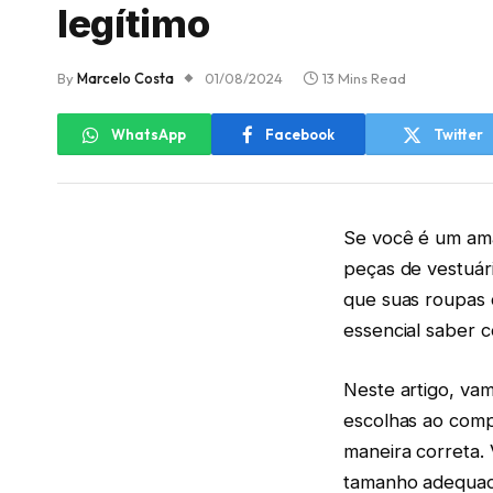
legítimo
By
Marcelo Costa
01/08/2024
13 Mins Read
WhatsApp
Facebook
Twitter
Se você é um ama
peças de vestuári
que suas roupas 
essencial saber 
Neste artigo, vam
escolhas ao comp
maneira correta. 
tamanho adequad