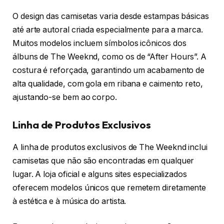
O design das camisetas varia desde estampas básicas
até arte autoral criada especialmente para a marca.
Muitos modelos incluem símbolos icônicos dos
álbuns de The Weeknd, como os de “After Hours”. A
costura é reforçada, garantindo um acabamento de
alta qualidade, com gola em ribana e caimento reto,
ajustando-se bem ao corpo.
Linha de Produtos Exclusivos
A linha de produtos exclusivos de The Weeknd inclui
camisetas que não são encontradas em qualquer
lugar. A loja oficial e alguns sites especializados
oferecem modelos únicos que remetem diretamente
à estética e à música do artista.