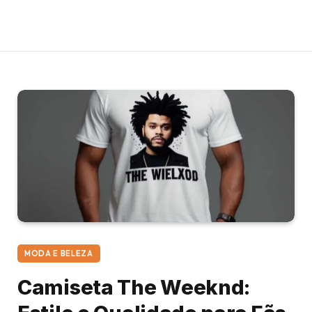
MODA E BELEZA
Camiseta The Weeknd: