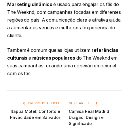
Marketing dinâmico
é usado para engajar os fãs do
The Weeknd, com campanhas focadas em diferentes
regiões do país. A comunicação clara e atrativa ajuda
a aumentar as vendas e melhorar a experiência do
cliente.
Também é comum que as lojas utilizem
referências
culturais
e
músicas populares
do The Weeknd em
suas campanhas, criando uma conexão emocional
com os fãs.
PREVIOUS ARTICLE
NEXT ARTICLE
Itapua Motel: Conforto e
Camisa Real Madrid
Privacidade em Salvador
Dragão: Design e
Significado