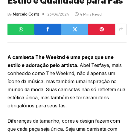
Estilo e Qualidade para Fãs
By
Marcelo Costa
23/06/2024
4 Mins Read
A camiseta The Weeknd é uma peça que une
estilo e adoração pelo artista.
Abel Tesfaye, mais
conhecido como The Weeknd, não é apenas um
ícone da música, mas também uma inspiração no
mundo da moda. Suas camisetas não só refletem sua
estética única, mas também se tornaram itens
obrigatórios para seus fãs.
Diferenças de tamanho, cores e design fazem com
que cada peça seja única. Seja uma camiseta com