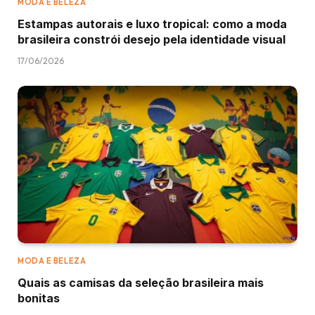
MODA E BELEZA
Estampas autorais e luxo tropical: como a moda
brasileira constrói desejo pela identidade visual
17/06/2026
MODA E BELEZA
Quais as camisas da seleção brasileira mais
bonitas