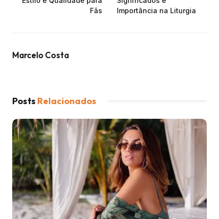
Estilo e Qualidade para
Significados e
Fãs
Importância na Liturgia
Marcelo Costa
Posts
Relacionados