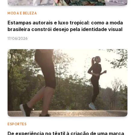
MODA E BELEZA
Estampas autorais e luxo tropical: como a moda
brasileira constrói desejo pela identidade visual
17/06/2026
ESPORTES
De experiência no têxtil à criação de uma marca