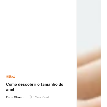
GERAL
Como descobrir o tamanho do
anel
Carol Oliveira
5 Mins Read