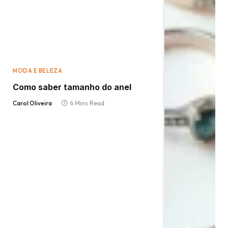
MODA E BELEZA
Como saber tamanho do anel
Carol Oliveira
6 Mins Read