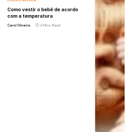
MODA E BELEZA
Como vestir o bebê de acordo
com a temperatura
Carol Oliveira
6 Mins Read