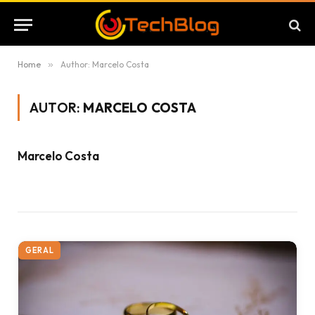
Home
»
Author: Marcelo Costa
AUTOR:
MARCELO COSTA
Marcelo Costa
GERAL