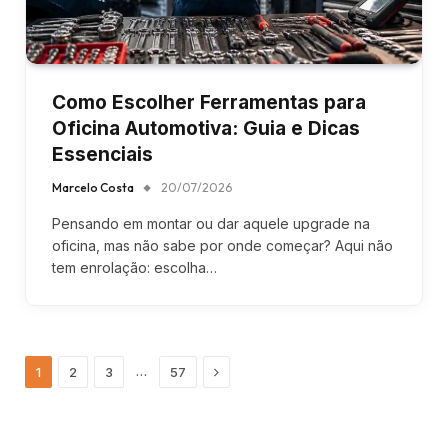
Como Escolher Ferramentas para
Oficina Automotiva: Guia e Dicas
Essenciais
Marcelo Costa
20/07/2026
Pensando em montar ou dar aquele upgrade na
oficina, mas não sabe por onde começar? Aqui não
tem enrolação: escolha…
Next
…
1
2
3
57