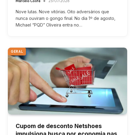
Marcelo Costa
23/07/2026
Nove lutas. Nove vitórias. Oito adversários que
nunca ouviram o gongo final. No dia 1º de agosto,
Michael “PQD” Oliveira entra no…
GERAL
Cupom de desconto Netshoes
impulsiona busca por economia nas