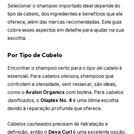
Selecionar o shampoo importado ideal depende do
tipo de cabelo, dos ingredientes e benefícios que ele
oferece, além das marcas recomendadas. Este guia
cobre esses aspectos em detalhe para ajudar na sua
escolha.
Por Tipo de Cabelo
Encontrar o shampoo certo para o
tipo de cabelo
é
essencial. Para
cabelos oleosos
, shampoos que
controlam a oleosidade, sem ressecar, são ideais,
como o
Avalon Organics
com biotina. Para
cabelos
danificados
, o
Olaplex No. 4
é uma ótima escolha
devido à reparação profunda que oferece.
Cabelos
cacheados
precisam de hidratação e
definição, então o
Deva Curl
é uma excelente opção.