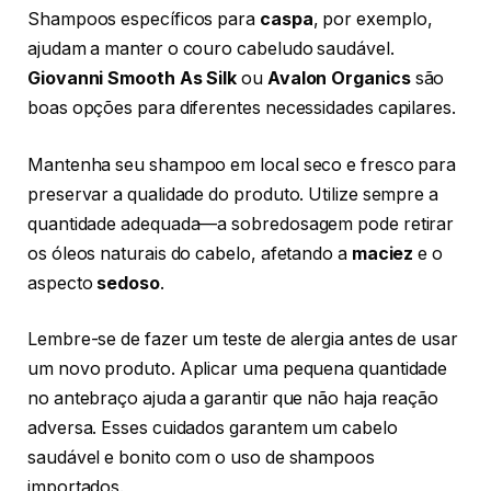
Shampoos específicos para
caspa
, por exemplo,
ajudam a manter o couro cabeludo saudável.
Giovanni Smooth As Silk
ou
Avalon Organics
são
boas opções para diferentes necessidades capilares.
Mantenha seu shampoo em local seco e fresco para
preservar a qualidade do produto. Utilize sempre a
quantidade adequada—a sobredosagem pode retirar
os óleos naturais do cabelo, afetando a
maciez
e o
aspecto
sedoso
.
Lembre-se de fazer um teste de alergia antes de usar
um novo produto. Aplicar uma pequena quantidade
no antebraço ajuda a garantir que não haja reação
adversa. Esses cuidados garantem um cabelo
saudável e bonito com o uso de shampoos
importados.