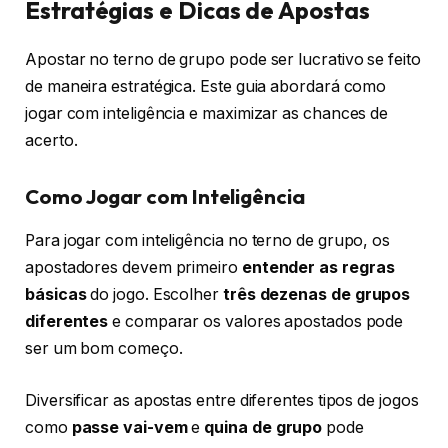
Estratégias e Dicas de Apostas
Apostar no terno de grupo pode ser lucrativo se feito
de maneira estratégica. Este guia abordará como
jogar com inteligência e maximizar as chances de
acerto.
Como Jogar com Inteligência
Para jogar com inteligência no terno de grupo, os
apostadores devem primeiro
entender as regras
básicas
do jogo. Escolher
três dezenas de grupos
diferentes
e comparar os valores apostados pode
ser um bom começo.
Diversificar as apostas entre diferentes tipos de jogos
como
passe vai-vem
e
quina de grupo
pode