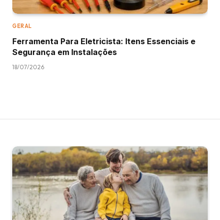
GERAL
Ferramenta Para Eletricista: Itens Essenciais e
Segurança em Instalações
18/07/2026