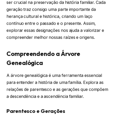
ser crucial na preservação da história familiar. Cada
geração traz consigo uma parte importante da
herança cultural e histórica, criando um laço
contínuo entre o passado e o presente. Assim,
explorar essas designações nos ajuda a valorizar e
compreender melhor nossas raízes e origens.
Compreendendo a Árvore
Genealógica
A árvore genealógica é uma ferramenta essencial
para entender a história de uma família. Explora as
relações de parentesco e as gerações que compõem
a descendência e a ascendência familiar.
Parentesco e Gerações