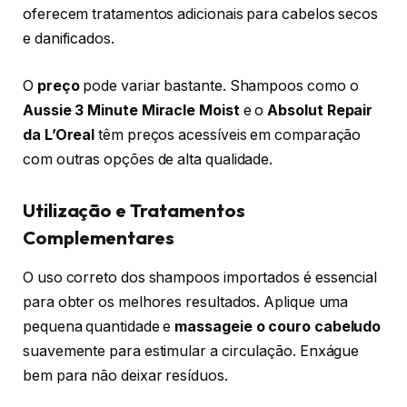
oferecem tratamentos adicionais para cabelos secos
e danificados.
O
preço
pode variar bastante. Shampoos como o
Aussie 3 Minute Miracle Moist
e o
Absolut Repair
da L’Oreal
têm preços acessíveis em comparação
com outras opções de alta qualidade.
Utilização e Tratamentos
Complementares
O uso correto dos shampoos importados é essencial
para obter os melhores resultados. Aplique uma
pequena quantidade e
massageie o couro cabeludo
suavemente para estimular a circulação. Enxágue
bem para não deixar resíduos.