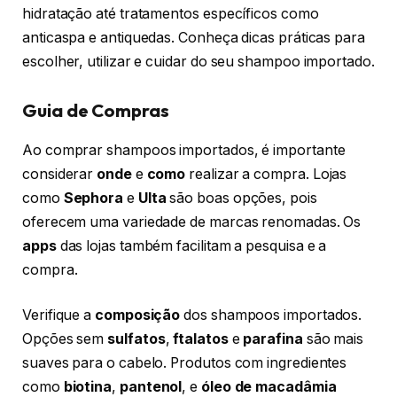
hidratação até tratamentos específicos como
anticaspa e antiquedas. Conheça dicas práticas para
escolher, utilizar e cuidar do seu shampoo importado.
Guia de Compras
Ao comprar shampoos importados, é importante
considerar
onde
e
como
realizar a compra. Lojas
como
Sephora
e
Ulta
são boas opções, pois
oferecem uma variedade de marcas renomadas. Os
apps
das lojas também facilitam a pesquisa e a
compra.
Verifique a
composição
dos shampoos importados.
Opções sem
sulfatos
,
ftalatos
e
parafina
são mais
suaves para o cabelo. Produtos com ingredientes
como
biotina
,
pantenol
, e
óleo de macadâmia