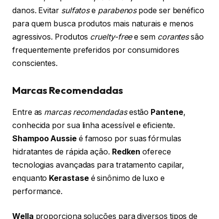
danos. Evitar
sulfatos
e
parabenos
pode ser benéfico
para quem busca produtos mais naturais e menos
agressivos. Produtos
cruelty-free
e sem
corantes
são
frequentemente preferidos por consumidores
conscientes.
Marcas Recomendadas
Entre as
marcas recomendadas
estão
Pantene
,
conhecida por sua linha acessível e eficiente.
Shampoo Aussie
é famoso por suas fórmulas
hidratantes de rápida ação.
Redken
oferece
tecnologias avançadas para tratamento capilar,
enquanto
Kerastase
é sinônimo de luxo e
performance.
Wella
proporciona soluções para diversos tipos de