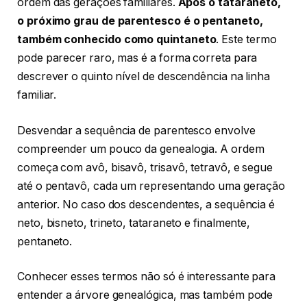
ordem das gerações familiares.
Após o tataraneto,
o próximo grau de parentesco é o pentaneto,
também conhecido como quintaneto
. Este termo
pode parecer raro, mas é a forma correta para
descrever o quinto nível de descendência na linha
familiar.
Desvendar a sequência de parentesco envolve
compreender um pouco da genealogia. A ordem
começa com avô, bisavô, trisavô, tetravô, e segue
até o pentavô, cada um representando uma geração
anterior. No caso dos descendentes, a sequência é
neto, bisneto, trineto, tataraneto e finalmente,
pentaneto.
Conhecer esses termos não só é interessante para
entender a árvore genealógica, mas também pode