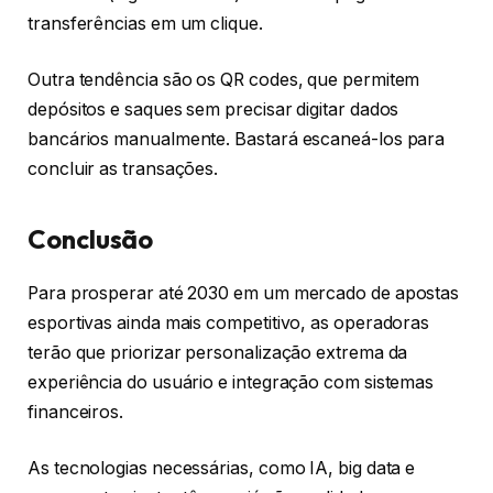
transferências em um clique.
Outra tendência são os QR codes, que permitem
depósitos e saques sem precisar digitar dados
bancários manualmente. Bastará escaneá-los para
concluir as transações.
Conclusão
Para prosperar até 2030 em um mercado de apostas
esportivas ainda mais competitivo, as operadoras
terão que priorizar personalização extrema da
experiência do usuário e integração com sistemas
financeiros.
As tecnologias necessárias, como IA, big data e