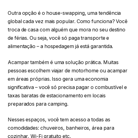
Outra opção é o house-swapping, uma tendência
global cada vez mais popular. Como funciona? Você
troca de casa com alguém que mora no seu destino
de férias. Ou seja, você só paga transporte e
alimentação – a hospedagem já está garantida.
Acampar também é uma solução prática. Muitas
pessoas escolhem viajar de motorhome ou acampar
em áreas próprias. Isso gera uma economia
significativa – você só precisa pagar o combustível e
taxas baratas de estacionamento em locais
preparados para camping.
Nesses espaços, você tem acesso a todas as
comodidades: chuveiros, banheiros, área para
cozinhar, Wi-Fi gratuito etc.