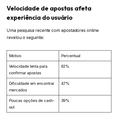
Velocidade de apostas afeta
experiência do usuário
Uma pesquisa recente com apostadores online
revelou o seguinte:
Motivo
Percentual
Velocidade lenta para
62%
confirmar apostas
Dificuldade em encontrar
47%
mercados
Poucas opções de cash-
39%
out