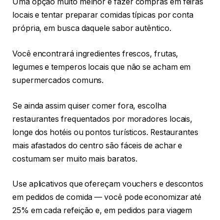
Uma opção muito melhor é fazer compras em feiras
locais e tentar preparar comidas típicas por conta
própria, em busca daquele sabor autêntico.
Você encontrará ingredientes frescos, frutas,
legumes e temperos locais que não se acham em
supermercados comuns.
Se ainda assim quiser comer fora, escolha
restaurantes frequentados por moradores locais,
longe dos hotéis ou pontos turísticos. Restaurantes
mais afastados do centro são fáceis de achar e
costumam ser muito mais baratos.
Use aplicativos que ofereçam vouchers e descontos
em pedidos de comida — você pode economizar até
25% em cada refeição e, em pedidos para viagem