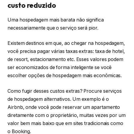
custo reduzido
Uma hospedagem mais barata não significa
necessariamente que o serviço será pior.
Existem destinos em que, ao chegar na hospedagem,
você precisa pagar várias taxas extras: taxa de hotel,
de resort, estacionamento etc. Esses valores podem
ser economizados de forma inteligente se você
escolher opções de hospedagem mais econômicas.
Como fugir desses custos extras? Procure serviços
de hospedagem alternativos. Um exemplo é o
Airbnb, onde você pode reservar um apartamento
diretamente com o proprietário, muitas vezes por um
valor bem mais baixo que em sites tradicionais como
o Booking.