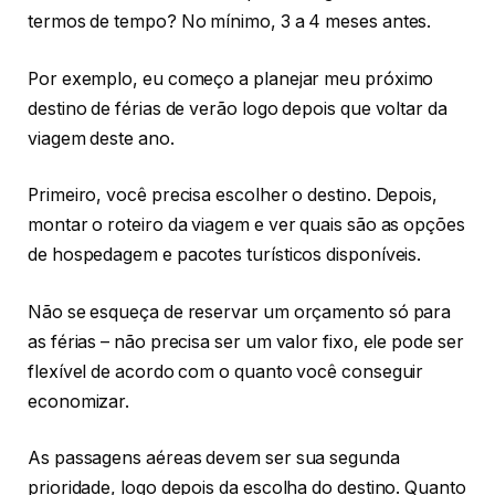
termos de tempo? No mínimo, 3 a 4 meses antes.
Por exemplo, eu começo a planejar meu próximo
destino de férias de verão logo depois que voltar da
viagem deste ano.
Primeiro, você precisa escolher o destino. Depois,
montar o roteiro da viagem e ver quais são as opções
de hospedagem e pacotes turísticos disponíveis.
Não se esqueça de reservar um orçamento só para
as férias – não precisa ser um valor fixo, ele pode ser
flexível de acordo com o quanto você conseguir
economizar.
As passagens aéreas devem ser sua segunda
prioridade, logo depois da escolha do destino. Quanto