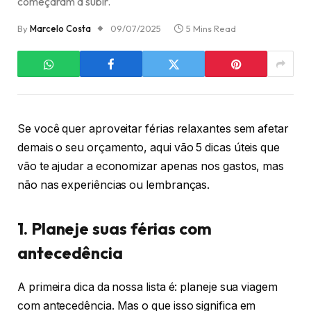
começaram a subir.
By
Marcelo Costa
09/07/2025
5 Mins Read
Se você quer aproveitar férias relaxantes sem afetar
demais o seu orçamento, aqui vão 5 dicas úteis que
vão te ajudar a economizar apenas nos gastos, mas
não nas experiências ou lembranças.
1. Planeje suas férias com
antecedência
A primeira dica da nossa lista é: planeje sua viagem
com antecedência. Mas o que isso significa em