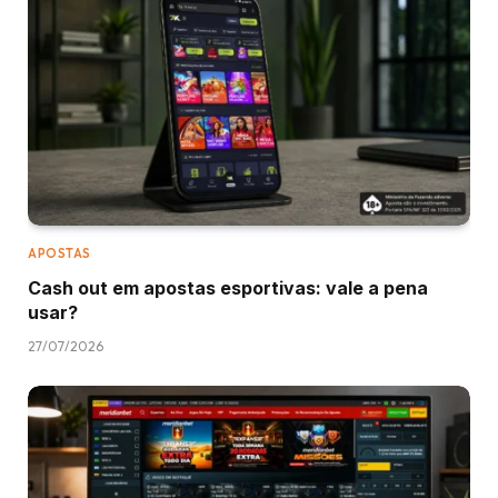
APOSTAS
Cash out em apostas esportivas: vale a pena
usar?
27/07/2026