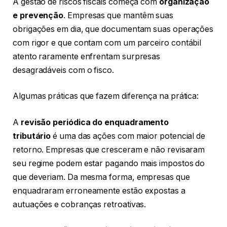
A gestão de riscos fiscais começa com
organização
e prevenção
. Empresas que mantêm suas
obrigações em dia, que documentam suas operações
com rigor e que contam com um parceiro contábil
atento raramente enfrentam surpresas
desagradáveis com o fisco.
Algumas práticas que fazem diferença na prática:
A
revisão periódica do enquadramento
tributário
é uma das ações com maior potencial de
retorno. Empresas que cresceram e não revisaram
seu regime podem estar pagando mais impostos do
que deveriam. Da mesma forma, empresas que
enquadraram erroneamente estão expostas a
autuações e cobranças retroativas.