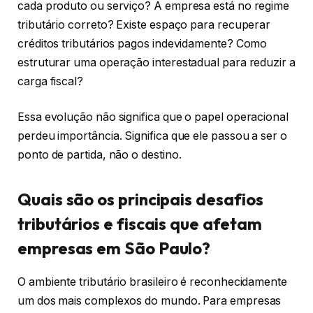
cada produto ou serviço? A empresa está no regime
tributário correto? Existe espaço para recuperar
créditos tributários pagos indevidamente? Como
estruturar uma operação interestadual para reduzir a
carga fiscal?
Essa evolução não significa que o papel operacional
perdeu importância. Significa que ele passou a ser o
ponto de partida, não o destino.
Quais são os principais desafios
tributários e fiscais que afetam
empresas em São Paulo?
O ambiente tributário brasileiro é reconhecidamente
um dos mais complexos do mundo. Para empresas