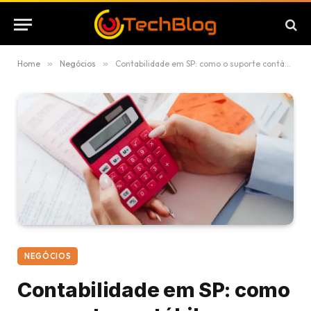
Home
»
Negócios
»
Contabilidade em SP: como o suporte contábil se tornou peça-chave na estratégia de empresas de São Paulo
NEGÓCIOS
Contabilidade em SP: como