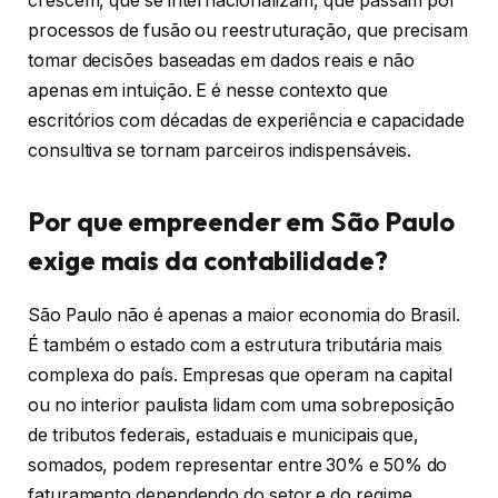
crescem, que se internacionalizam, que passam por
processos de fusão ou reestruturação, que precisam
tomar decisões baseadas em dados reais e não
apenas em intuição. E é nesse contexto que
escritórios com décadas de experiência e capacidade
consultiva se tornam parceiros indispensáveis.
Por que empreender em São Paulo
exige mais da contabilidade?
São Paulo não é apenas a maior economia do Brasil.
É também o estado com a estrutura tributária mais
complexa do país. Empresas que operam na capital
ou no interior paulista lidam com uma sobreposição
de tributos federais, estaduais e municipais que,
somados, podem representar entre 30% e 50% do
faturamento dependendo do setor e do regime