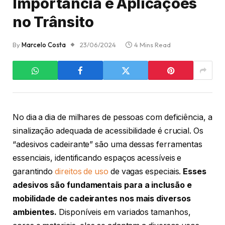
Importância e Aplicações
no Trânsito
By
Marcelo Costa
23/06/2024
4 Mins Read
No dia a dia de milhares de pessoas com deficiência, a
sinalização adequada de acessibilidade é crucial. Os
“adesivos cadeirante” são uma dessas ferramentas
essenciais, identificando espaços acessíveis e
garantindo
direitos de uso
de vagas especiais.
Esses
adesivos são fundamentais para a inclusão e
mobilidade de cadeirantes nos mais diversos
ambientes.
Disponíveis em variados tamanhos,