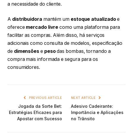
a necessidade do cliente.
A
distribuidora
mantém um
estoque atualizado
e
oferece
mercado livre
como uma plataforma para
facilitar as compras. Além disso, há serviços
adicionais como consulta de modelos, especificação
de
dimensões
e
peso
das bombas, tornando a
compra mais informada e segura para os
consumidores.
PREVIOUS ARTICLE
NEXT ARTICLE
Jogada da Sorte Bet:
Adesivo Cadeirante:
Estratégias Eficazes para
Importância e Aplicações
Apostar com Sucesso
no Trânsito