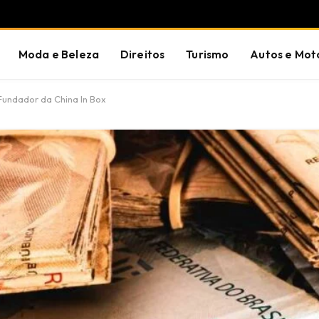
Moda e Beleza
Direitos
Turismo
Autos e Mot
Fundador da China In Box