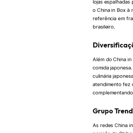
lojas espalhadas 
o China in Box à 
referência em f
brasileiro.
Diversifica
Além do China in 
comida japonesa.
culinária japones
atendimento fez 
complementando o
Grupo Trend
As redes China i