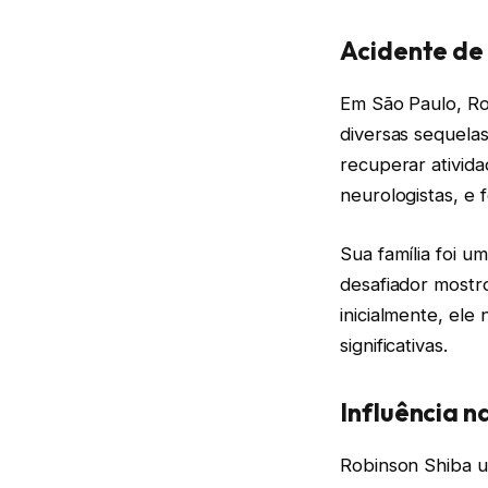
Acidente de
Em São Paulo, Ro
diversas sequelas
recuperar ativida
neurologistas, e
Sua família foi u
desafiador mostr
inicialmente, ele
significativas.
Influência n
Robinson Shiba u