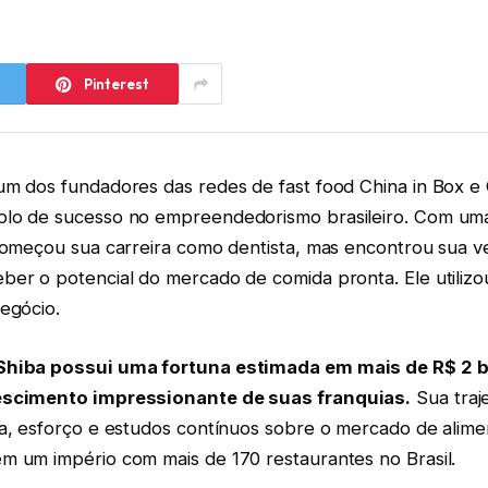
Pinterest
um dos fundadores das redes de fast food China in Box e
lo de sucesso no empreendedorismo brasileiro. Com uma 
 começou sua carreira como dentista, mas encontrou sua v
ber o potencial do mercado de comida pronta. Ele utiliz
egócio.
Shiba possui uma fortuna estimada em mais de R$ 2 b
escimento impressionante de suas franquias.
Sua traje
ia, esforço e estudos contínuos sobre o mercado de alime
m um império com mais de 170 restaurantes no Brasil.