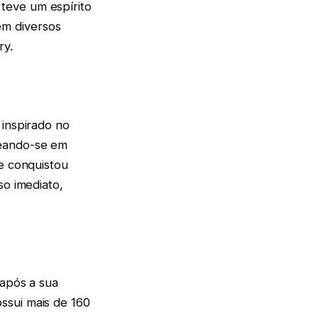
teve um espírito
em diversos
ry.
 inspirado no
seando-se em
te conquistou
so imediato,
 após a sua
ssui mais de 160