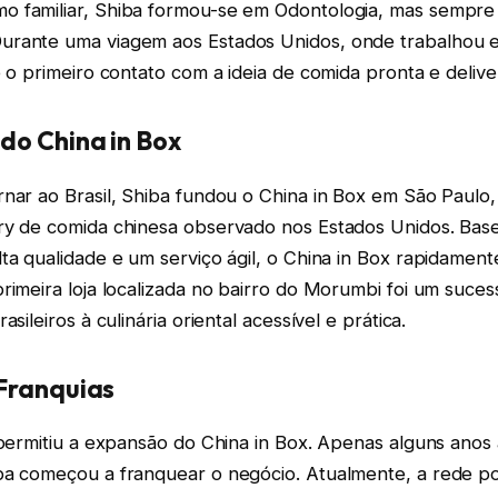
 familiar, Shiba formou-se em Odontologia, mas sempre 
rante uma viagem aos Estados Unidos, onde trabalhou 
e o primeiro contato com a ideia de comida pronta e delive
do China in Box
nar ao Brasil, Shiba fundou o China in Box em São Paulo,
ry de comida chinesa observado nos Estados Unidos. Ba
ta qualidade e um serviço ágil, o China in Box rapidamen
rimeira loja localizada no bairro do Morumbi foi um suces
asileiros à culinária oriental acessível e prática.
Franquias
 permitiu a expansão do China in Box. Apenas alguns anos
ba começou a franquear o negócio. Atualmente, a rede po