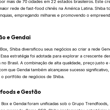
por mais de 70 cidades em 22 estados brasileiros. Este c
maior rede de fast-food chinês na América Latina. Shiba 
ranquias, empregando milhares e promovendo o empreen
ção e Gendai
Box, Shiba diversificou seus negócios ao criar a rede Gen
 Essa estratégia foi adotada para explorar a crescente d
a no Brasil. A combinação de alta qualidade, preço justo e
com que Gendai também alcançasse sucesso significativo,
 portfólio de negócios de Shiba.
foods e Gestão
n Box e Gendai foram unificadas sob o Grupo Trendfoods,