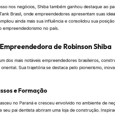
sso nos negócios, Shiba também ganhou destaque ao par
ank Brasil, onde empreendedores apresentam suas ideias
ampliou ainda mais sua influência e consolidou sua posiç
o empreendedorismo no país.
 Empreendedora de Robinson Shiba
um dos mais notáveis empreendedores brasileiros, constr
 oriental. Sua trajetória se destaca pelo pioneirismo, ino
assos e Formação
asceu no Paraná e cresceu envolvido no ambiente de negó
 seu pai dentista abriram uma loja de construção. Inspir