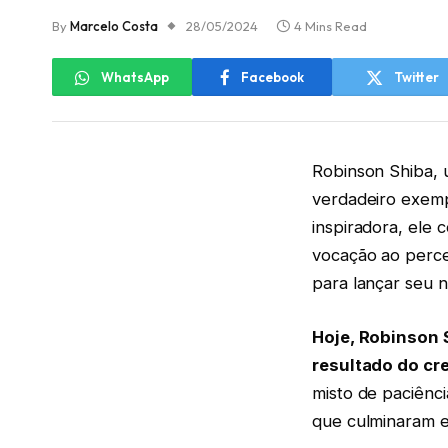
By
Marcelo Costa
28/05/2024
4 Mins Read
WhatsApp
Facebook
Twitter
Robinson Shiba, 
verdadeiro exemp
inspiradora, ele
vocação ao perce
para lançar seu n
Hoje, Robinson 
resultado do cr
misto de paciênc
que culminaram e