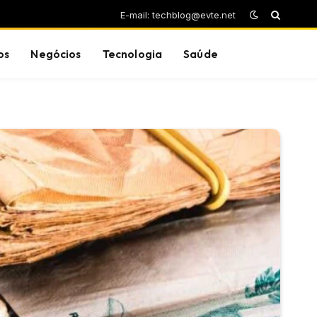
E-mail: techblog@evte.net
os
Negócios
Tecnologia
Saúde