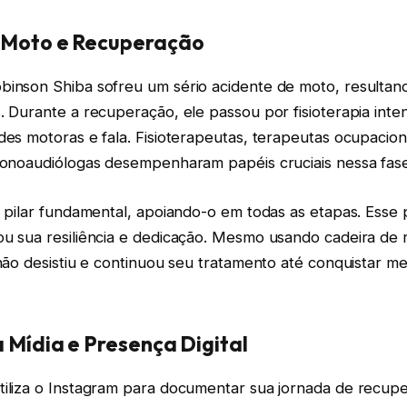
 Moto e Recuperação
binson Shiba sofreu um sério acidente de moto, resulta
. Durante a recuperação, ele passou por fisioterapia inte
des motoras e fala. Fisioterapeutas, terapeutas ocupacion
 fonoaudiólogas desempenharam papéis cruciais nessa fase
m pilar fundamental, apoiando-o em todas as etapas. Esse
ou sua resiliência e dedicação. Mesmo usando cadeira de 
 não desistiu e continuou seu tratamento até conquistar me
a Mídia e Presença Digital
tiliza o Instagram para documentar sua jornada de recup