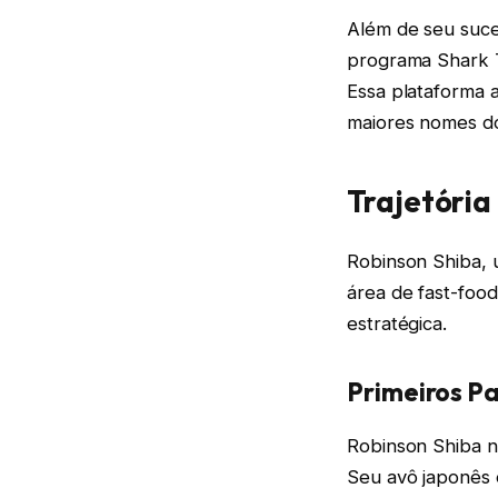
Além de seu suce
programa Shark T
Essa plataforma 
maiores nomes d
Trajetória
Robinson Shiba, 
área de fast-food
estratégica.
Primeiros P
Robinson Shiba n
Seu avô japonês e