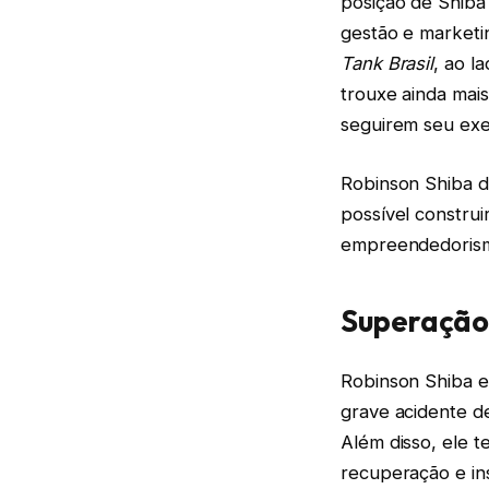
posição de Shiba
gestão e marketi
Tank Brasil
, ao l
trouxe ainda mai
seguirem seu ex
Robinson Shiba d
possível construi
empreendedorismo
Superação 
Robinson Shiba e
grave acidente de
Além disso, ele t
recuperação e in