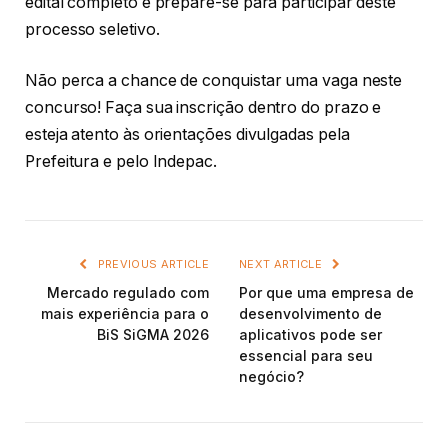
edital completo e prepare-se para participar deste
processo seletivo.
Não perca a chance de conquistar uma vaga neste
concurso! Faça sua inscrição dentro do prazo e
esteja atento às orientações divulgadas pela
Prefeitura e pelo Indepac.
PREVIOUS ARTICLE
NEXT ARTICLE
Mercado regulado com
Por que uma empresa de
mais experiência para o
desenvolvimento de
BiS SiGMA 2026
aplicativos pode ser
essencial para seu
negócio?