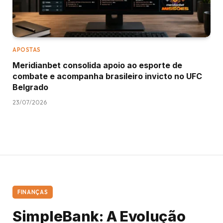
APOSTAS
Meridianbet consolida apoio ao esporte de
combate e acompanha brasileiro invicto no UFC
Belgrado
23/07/2026
FINANÇAS
SimpleBank: A Evolução