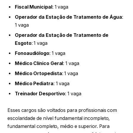
Fiscal Municipal
: 1 vaga
Operador da Estação de Tratamento de Água
:
1 vaga
Operador da Estação de Tratamento de
Esgoto
: 1 vaga
Fonoaudiólogo
: 1 vaga
Médico Clínico Geral
: 1 vaga
Médico Ortopedista
: 1 vaga
Médico Pediatra
: 1 vaga
Treinador Desportivo
: 1 vaga
Esses cargos são voltados para profissionais com
escolaridade de nível fundamental incompleto,
fundamental completo, médio e superior. Para