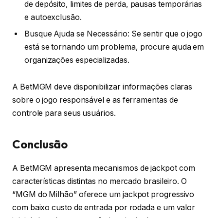
de depósito, limites de perda, pausas temporárias
e autoexclusão.
Busque Ajuda se Necessário: Se sentir que o jogo
está se tornando um problema, procure ajuda em
organizações especializadas.
A BetMGM deve disponibilizar informações claras
sobre o jogo responsável e as ferramentas de
controle para seus usuários.
Conclusão
A BetMGM apresenta mecanismos de jackpot com
características distintas no mercado brasileiro. O
“MGM do Milhão” oferece um jackpot progressivo
com baixo custo de entrada por rodada e um valor