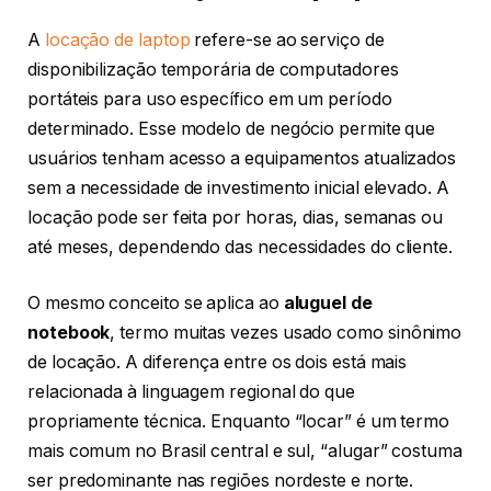
A
locação de laptop
refere-se ao serviço de
disponibilização temporária de computadores
portáteis para uso específico em um período
determinado. Esse modelo de negócio permite que
usuários tenham acesso a equipamentos atualizados
sem a necessidade de investimento inicial elevado. A
locação pode ser feita por horas, dias, semanas ou
até meses, dependendo das necessidades do cliente.
O mesmo conceito se aplica ao
aluguel de
notebook
, termo muitas vezes usado como sinônimo
de locação. A diferença entre os dois está mais
relacionada à linguagem regional do que
propriamente técnica. Enquanto “locar” é um termo
mais comum no Brasil central e sul, “alugar” costuma
ser predominante nas regiões nordeste e norte.