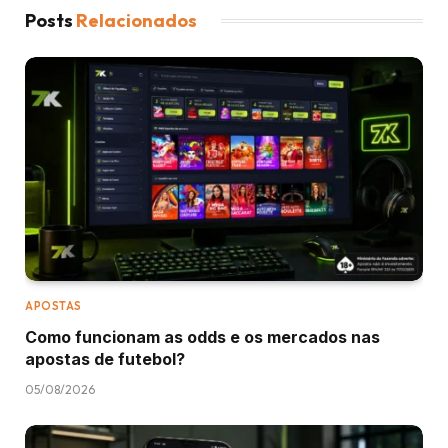
Posts
Relacionados
APOSTAS
Como funcionam as odds e os mercados nas
apostas de futebol?
05/08/2026