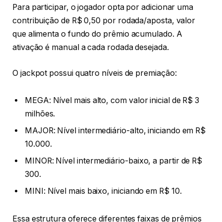
Para participar, o jogador opta por adicionar uma
contribuição de R$ 0,50 por rodada/aposta, valor
que alimenta o fundo do prêmio acumulado. A
ativação é manual a cada rodada desejada.
O jackpot possui quatro níveis de premiação:
MEGA: Nível mais alto, com valor inicial de R$ 3
milhões.
MAJOR: Nível intermediário-alto, iniciando em R$
10.000.
MINOR: Nível intermediário-baixo, a partir de R$
300.
MINI: Nível mais baixo, iniciando em R$ 10.
Essa estrutura oferece diferentes faixas de prêmios