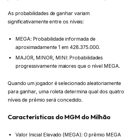
As probabilidades de ganhar variam
significativamente entre os níveis:
MEGA: Probabilidade informada de
aproximadamente 1 em 428.375.000.
MAJOR, MINOR, MINI: Probabilidades
progressivamente maiores que o nível MEGA.
Quando um jogador é selecionado aleatoriamente
para ganhar, uma roleta determina qual dos quatro
níveis de prêmio será concedido.
Características do MGM do Milhão
Valor Inicial Elevado (MEGA): O prêmio MEGA