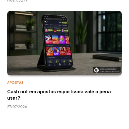
05/08/2026
APOSTAS
Cash out em apostas esportivas: vale a pena
usar?
27/07/2026