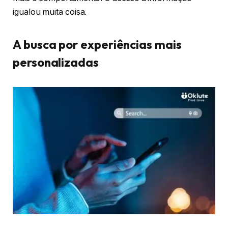
igualou muita coisa.
A busca por experiências mais
personalizadas