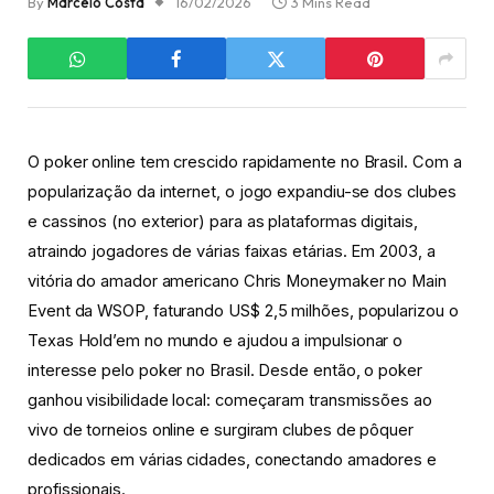
By
Marcelo Costa
16/02/2026
3 Mins Read
O poker online tem crescido rapidamente no Brasil. Com a
popularização da internet, o jogo expandiu-se dos clubes
e cassinos (no exterior) para as plataformas digitais,
atraindo jogadores de várias faixas etárias. Em 2003, a
vitória do amador americano Chris Moneymaker no Main
Event da WSOP, faturando US$ 2,5 milhões, popularizou o
Texas Hold’em no mundo e ajudou a impulsionar o
interesse pelo poker no Brasil. Desde então, o poker
ganhou visibilidade local: começaram transmissões ao
vivo de torneios online e surgiram clubes de pôquer
dedicados em várias cidades, conectando amadores e
profissionais.