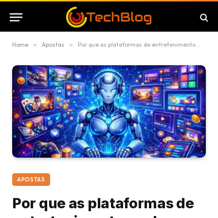
Home
»
Apostas
»
Por que as plataformas de entretenimento modernas estão dependendo cada vez mais da IA como moderadora de ambiente?
APOSTAS
Por que as plataformas de