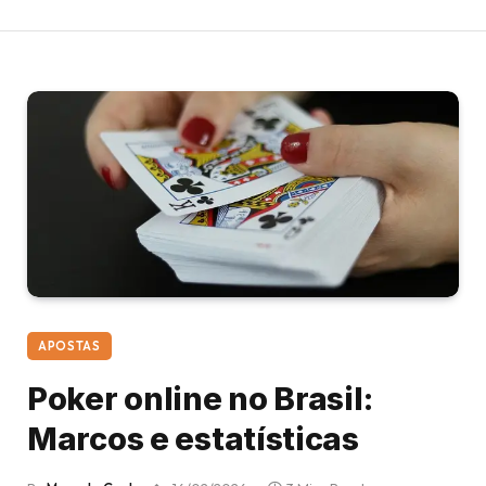
APOSTAS
Poker online no Brasil:
Marcos e estatísticas