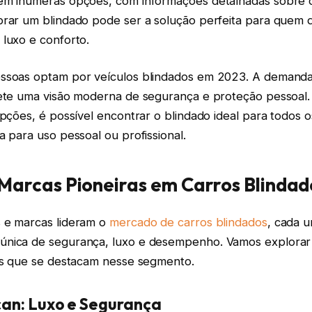
em inúmeras opções, com informações detalhadas sobre o
prar um blindado pode ser a solução perfeita para quem 
 luxo e conforto.
ssoas optam por veículos blindados em 2023. A demanda
lete uma visão moderna de segurança e proteção pessoa
opções, é possível encontrar o blindado ideal para todos o
a para uso pessoal ou profissional.
Marcas Pioneiras em Carros Blindad
 e marcas lideram o
mercado de carros blindados
, cada 
nica de segurança, luxo e desempenho. Vamos explorar
los que se destacam nesse segmento.
an: Luxo e Segurança