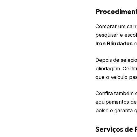
Procediment
Comprar um carro 
pesquisar e esco
Iron Blindados
Depois de selecio
blindagem. Certif
que o veículo pa
Confira também o
equipamentos de
bolso e garanta 
Serviços de