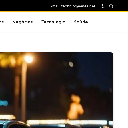
E-mail: techblog@evte.net
os
Negócios
Tecnologia
Saúde