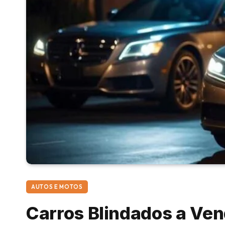
AUTOS E MOTOS
Carros Blindados a Ven