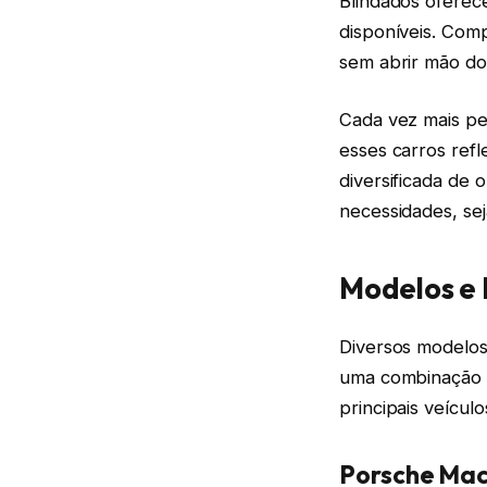
Blindados oferec
disponíveis. Com
sem abrir mão do
Cada vez mais pe
esses carros ref
diversificada de 
necessidades, sej
Modelos e 
Diversos modelos
uma combinação ú
principais veícu
Porsche Mac