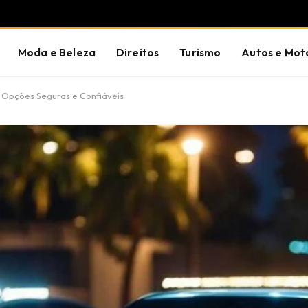
Moda e Beleza
Direitos
Turismo
Autos e Mot
e Opções Seguras e Confiáveis