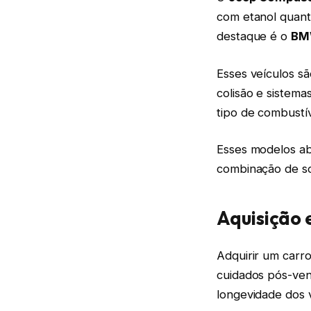
com etanol quant
destaque é o
BM
Esses veículos s
colisão e sistem
tipo de combustí
Esses modelos a
combinação de so
Aquisição 
Adquirir um carr
cuidados pós-ven
longevidade dos v