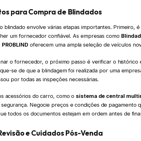
os para Compra de Blindados
blindado envolve várias etapas importantes. Primeiro, é 
lher um fornecedor confiável. As empresas como
Blinda
e
PROBLIND
oferecem uma ampla seleção de veículos nov
nar o fornecedor, o próximo passo é verificar o histórico 
ique-se de que a blindagem foi realizada por uma empresa
ssou por todas as inspeções necessárias.
s acessórios do carro, como o
sistema de central multi
 segurança. Negocie preços e condições de pagamento 
que todos os documentos estejam em ordem antes de final
 Revisão e Cuidados Pós-Venda