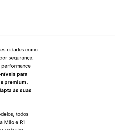
des cidades como
 por segurança.
a performance
níveis para
os premium,
apta às suas
delos, todos
na Mão e R1