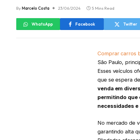
By
Marcelo Costa
23/06/2024
5 Mins Read
WhatsApp
Facebook
Twitter
Comprar carros b
São Paulo, princ
Esses veículos o
que se espera de
venda em divers
permitindo que
necessidades e
No mercado de ve
garantindo alta 