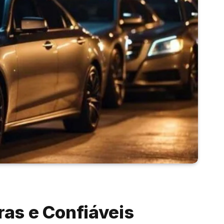
as e Confiáveis