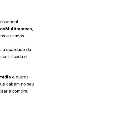
essencial
dosMultimarcas
,
os e usados.
e a qualidade da
 certificada e
mídia
e outros
que cabem no seu
izar a compra.