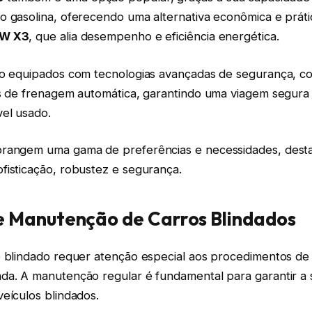
o gasolina, oferecendo uma alternativa econômica e práti
W X3
, que alia desempenho e eficiência energética.
ão equipados com tecnologias avançadas de segurança, c
as de frenagem automática, garantindo uma viagem segur
vel usado.
brangem uma gama de preferências e necessidades, dest
fisticação, robustez e segurança.
e Manutenção de Carros Blindados
o blindado requer atenção especial aos procedimentos d
da. A manutenção regular é fundamental para garantir a
eículos blindados.