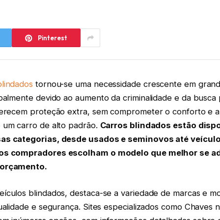
Pinterest
lindados
tornou-se uma necessidade crescente em gran
ipalmente devido ao aumento da criminalidade e da busca
ferecem proteção extra, sem comprometer o conforto e 
 um carro de alto padrão.
Carros blindados estão dispo
as categorias, desde usados e seminovos até veícul
 os compradores escolham o modelo que melhor se ad
 orçamento.
ículos blindados, destaca-se a variedade de marcas e mo
qualidade e segurança. Sites especializados como Chaves 