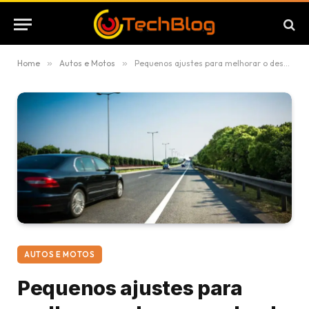
Home
»
Autos e Motos
»
Pequenos ajustes para melhorar o desempenho do seu carro na cidade e na estrada
AUTOS E MOTOS
Pequenos ajustes para