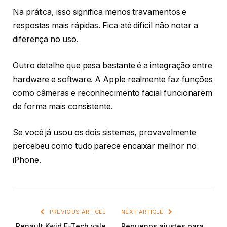
Na prática, isso significa menos travamentos e
respostas mais rápidas. Fica até difícil não notar a
diferença no uso.
Outro detalhe que pesa bastante é a integração entre
hardware e software. A Apple realmente faz funções
como câmeras e reconhecimento facial funcionarem
de forma mais consistente.
Se você já usou os dois sistemas, provavelmente
percebeu como tudo parece encaixar melhor no
iPhone.
PREVIOUS ARTICLE
NEXT ARTICLE
Renault Kwid E-Tech vale
Pequenos ajustes para