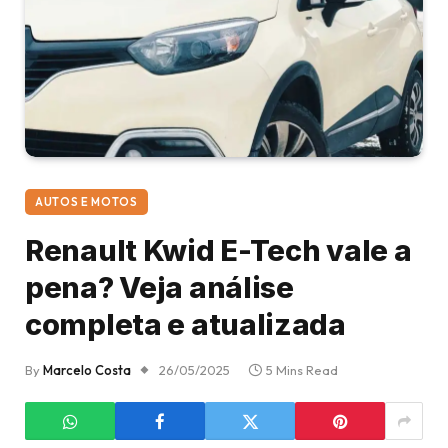
AUTOS E MOTOS
Renault Kwid E-Tech vale a
pena? Veja análise
completa e atualizada
By
Marcelo Costa
26/05/2025
5 Mins Read