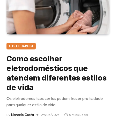
CASA E JARDIM
Como escolher
eletrodomésticos que
atendem diferentes estilos
de vida
Os eletrodomésticos certos podem trazer praticidade
para qualquer estilo de vida
By
Marcelo Costa
29/05/2025
4 Mins Read