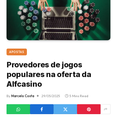
APOSTAS
Provedores de jogos
populares na oferta da
Alfcasino
By
Marcelo Costa
29/05/2025
5 Mins Read