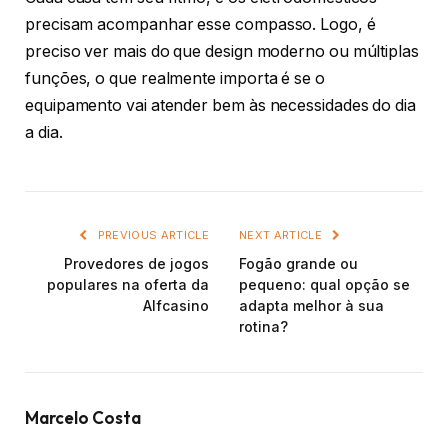
precisam acompanhar esse compasso. Logo, é
preciso ver mais do que design moderno ou múltiplas
funções, o que realmente importa é se o
equipamento vai atender bem às necessidades do dia
a dia.
PREVIOUS ARTICLE
NEXT ARTICLE
Provedores de jogos
Fogão grande ou
populares na oferta da
pequeno: qual opção se
Alfcasino
adapta melhor à sua
rotina?
Marcelo Costa