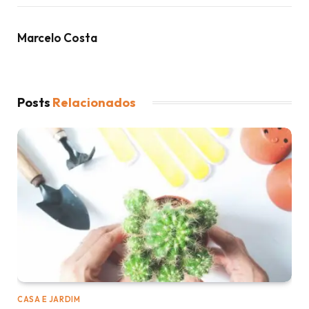
Marcelo Costa
Posts
Relacionados
CASA E JARDIM