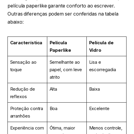
película paperlike garante conforto ao escrever.
Outras diferenças podem ser conferidas na tabela
abaixo:
Característica
Película
Película de
Paperlike
Vidro
Sensação ao
Semelhante ao
Lisa e
toque
papel, com leve
escorregadia
atrito
Redução de
Alta
Baixa
reflexos
Proteção contra
Boa
Excelente
arranhões
Experiência com
Ótima, maior
Menos controle,