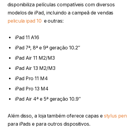
disponibiliza películas compatíveis com diversos
modelos de iPad, incluindo a campeã de vendas
pelicula ipad 10
e outras:
iPad 11 A16
iPad 7ª, 8ª e 9ª geração 10.2″
iPad Air 11 M2/M3
iPad Air 13 M2/M3
iPad Pro 11 M4
iPad Pro 13 M4
iPad Air 4ª e 5ª geração 10.9″
Além disso, a loja também oferece capas e
stylus pen
para iPads e para outros dispositivos.