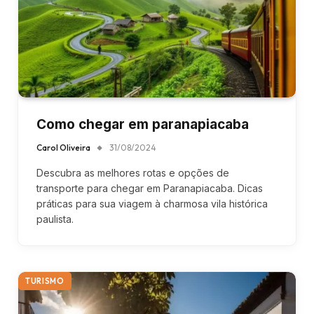
Como chegar em paranapiacaba
Carol Oliveira
31/08/2024
Descubra as melhores rotas e opções de
transporte para chegar em Paranapiacaba. Dicas
práticas para sua viagem à charmosa vila histórica
paulista.
TURISMO