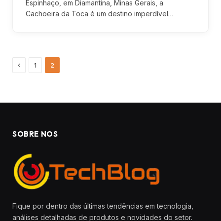
Espinhaço, em Diamantina, Minas Gerais, a
Cachoeira da Toca é um destino imperdível…
Previous
1
2
SOBRE NOS
Fique por dentro das últimas tendências em tecnologia,
análises detalhadas de produtos e novidades do setor.