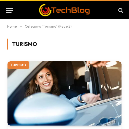
Home
»
Category: "Turismo" (Page 2)
TURISMO
TURISMO