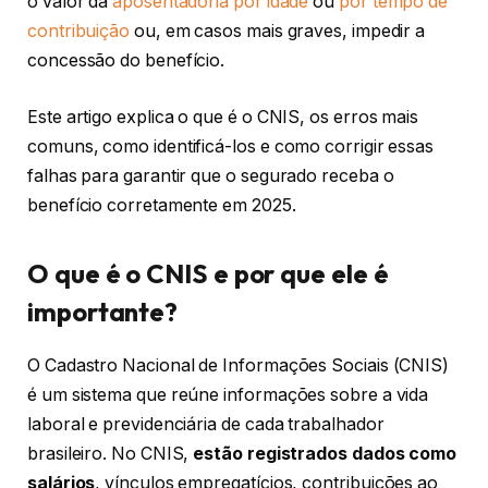
o valor da
aposentadoria por idade
ou
por tempo de
contribuição
ou, em casos mais graves, impedir a
concessão do benefício.
Este artigo explica o que é o CNIS, os erros mais
comuns, como identificá-los e como corrigir essas
falhas para garantir que o segurado receba o
benefício corretamente em 2025.
O que é o CNIS e por que ele é
importante?
O Cadastro Nacional de Informações Sociais (CNIS)
é um sistema que reúne informações sobre a vida
laboral e previdenciária de cada trabalhador
brasileiro. No CNIS,
estão registrados dados como
salários
, vínculos empregatícios, contribuições ao