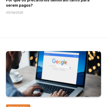
Por que os precatórios demoram tanto para
serem pagos?
03/06/2025