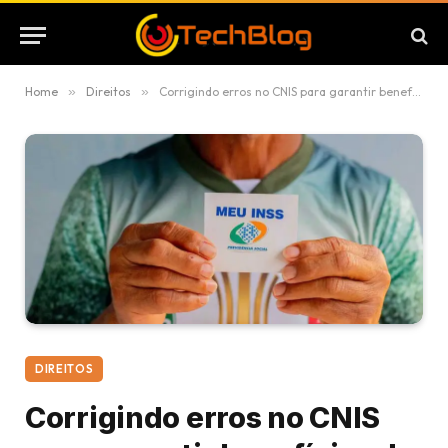
Home
»
Direitos
»
Corrigindo erros no CNIS para garantir benefícios do INSS em 2025
DIREITOS
Corrigindo erros no CNIS