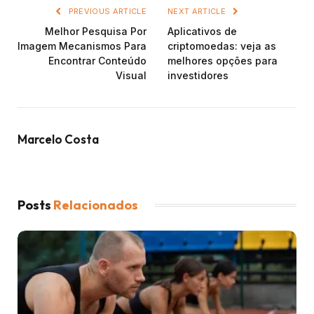
PREVIOUS ARTICLE
NEXT ARTICLE
Melhor Pesquisa Por
Aplicativos de
Imagem Mecanismos Para
criptomoedas: veja as
Encontrar Conteúdo
melhores opções para
Visual
investidores
Marcelo Costa
Posts
Relacionados