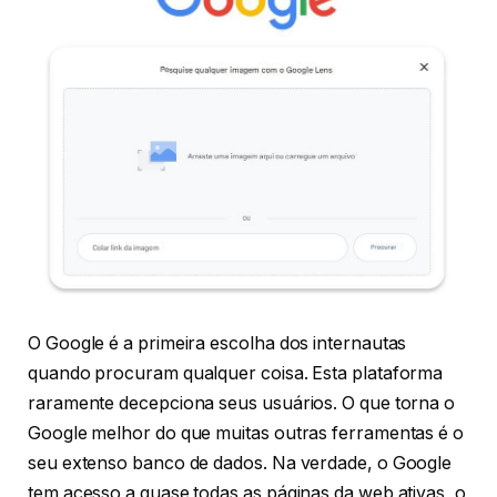
O Google é a primeira escolha dos internautas
quando procuram qualquer coisa. Esta plataforma
raramente decepciona seus usuários. O que torna o
Google melhor do que muitas outras ferramentas é o
seu extenso banco de dados. Na verdade, o Google
tem acesso a quase todas as páginas da web ativas, o