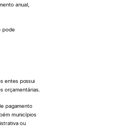
mento anual,
e pode
s entes possui
es orçamentárias.
 de pagamento
mbém municípios
strativa ou