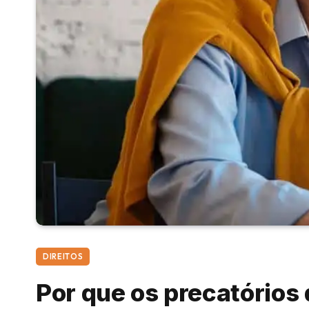
DIREITOS
Por que os precatório