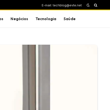
E-mail: techblog@evte.net
os
Negócios
Tecnologia
Saúde