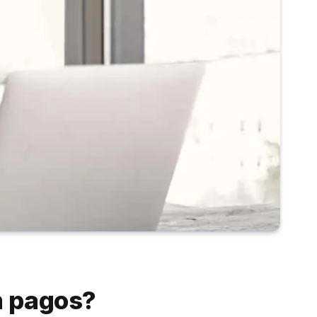
m pagos?