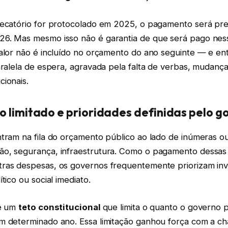
recatório for protocolado em 2025, o pagamento será pre
6. Mas mesmo isso não é garantia de que será pago nes
valor não é incluído no orçamento do ano seguinte — e e
aralela de espera, agravada pela falta de verbas, mudança
cionais.
 limitado e prioridades definidas pelo g
ntram na fila do orçamento público ao lado de inúmeras 
o, segurança, infraestrutura. Como o pagamento dessas dí
ras despesas, os governos frequentemente priorizam in
tico ou social imediato.
te um
teto constitucional
que limita o quanto o governo 
m determinado ano. Essa limitação ganhou força com a 