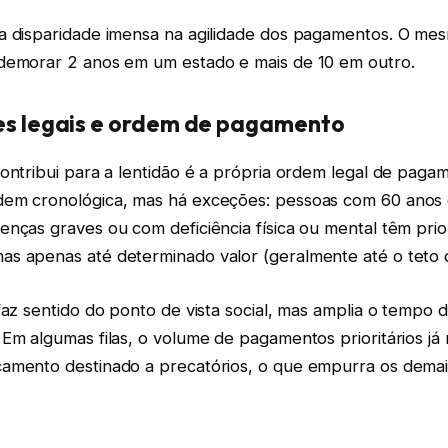
a disparidade imensa na agilidade dos pagamentos. O mes
demorar 2 anos em um estado e mais de 10 em outro.
des legais e ordem de pagamento
ontribui para a lentidão é a própria ordem legal de paga
em cronológica, mas há exceções: pessoas com 60 anos 
enças graves ou com deficiência física ou mental têm pri
s apenas até determinado valor (geralmente até o teto 
faz sentido do ponto de vista social, mas amplia o tempo 
Em algumas filas, o volume de pagamentos prioritários já
amento destinado a precatórios, o que empurra os demai