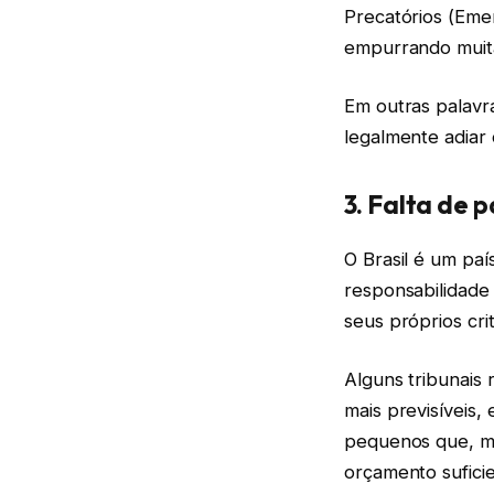
Precatórios (Eme
empurrando muitas
Em outras palavr
legalmente adiar
3. Falta de 
O Brasil é um paí
responsabilidade
seus próprios cri
Alguns tribunais
mais previsíveis
pequenos que, me
orçamento sufici