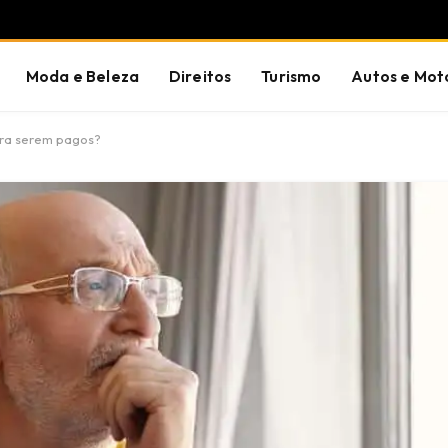
Moda e Beleza
Direitos
Turismo
Autos e Mot
ara serem pagos?