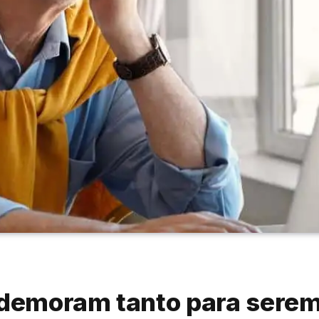
s demoram tanto para sere