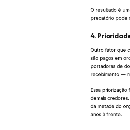
O resultado é um
precatório pode 
4. Priorida
Outro fator que c
são pagos em ord
portadoras de do
recebimento — ma
Essa priorização 
demais credores. 
da metade do orç
anos à frente.