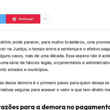
Pinterest
tório pode parecer, para muitos brasileiros, uma promess
r na Justiça, o tempo entre a sentença e o efetivo pa
lguns casos, mais de uma década. Essa espera não é acide
uma série de fatores legais, orçamentários e administrat
nto estados e municípios.
as dessa demora é o primeiro passo para quem deseja se
rnativas seguras para acessar o valor a que tem direito m
 razões para a demora no pagament