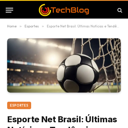
Home
»
Esportes
»
Esporte Net Brasil: Últimas Notícias e Tendências Esportivas
ESPORTES
Esporte Net Brasil: Últimas