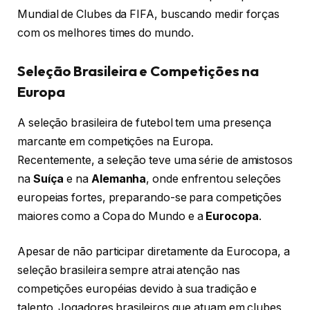
Mundial de Clubes da FIFA, buscando medir forças
com os melhores times do mundo.
Seleção Brasileira e Competições na
Europa
A seleção brasileira de futebol tem uma presença
marcante em competições na Europa.
Recentemente, a seleção teve uma série de amistosos
na
Suíça
e na
Alemanha
, onde enfrentou seleções
europeias fortes, preparando-se para competições
maiores como a Copa do Mundo e a
Eurocopa
.
Apesar de não participar diretamente da Eurocopa, a
seleção brasileira sempre atrai atenção nas
competições européias devido à sua tradição e
talento. Jogadores brasileiros que atuam em clubes