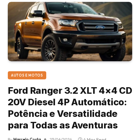
AUTOS E MOTOS
Ford Ranger 3.2 XLT 4×4 CD
20V Diesel 4P Automático:
Potência e Versatilidade
para Todas as Aventuras
By
Marcelo Costa
23/06/2024
4 Mins Read