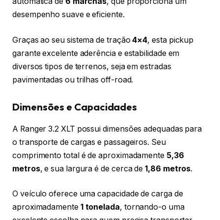
automática de
6 marchas
, que proporciona um
desempenho suave e eficiente.
Graças ao seu sistema de tração
4×4
, esta pickup
garante excelente aderência e estabilidade em
diversos tipos de terrenos, seja em estradas
pavimentadas ou trilhas off-road.
Dimensões e Capacidades
A Ranger 3.2 XLT possui dimensões adequadas para
o transporte de cargas e passageiros. Seu
comprimento total é de aproximadamente
5,36
metros
, e sua largura é de cerca de
1,86 metros
.
O veículo oferece uma capacidade de carga de
aproximadamente
1 tonelada
, tornando-o uma