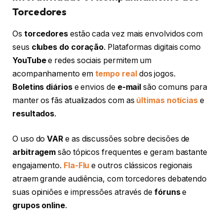
Torcedores
Os
torcedores
estão cada vez mais envolvidos com
seus
clubes do coração
. Plataformas digitais como
YouTube
e redes sociais permitem um
acompanhamento em
tempo real
dos jogos.
Boletins diários
e envios de
e-mail
são comuns para
manter os fãs atualizados com as
últimas notícias
e
resultados
.
O uso do
VAR
e as discussões sobre decisões de
arbitragem
são tópicos frequentes e geram bastante
engajamento.
Fla-Flu
e outros clássicos regionais
atraem grande audiência, com torcedores debatendo
suas opiniões e impressões através de
fóruns
e
grupos online
.