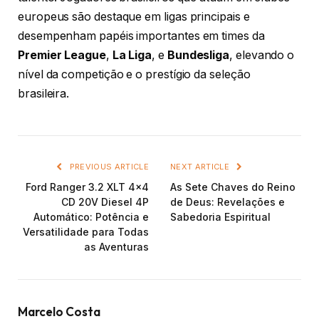
europeus são destaque em ligas principais e
desempenham papéis importantes em times da
Premier League
,
La Liga
, e
Bundesliga
, elevando o
nível da competição e o prestígio da seleção
brasileira.
PREVIOUS ARTICLE
NEXT ARTICLE
Ford Ranger 3.2 XLT 4×4
As Sete Chaves do Reino
CD 20V Diesel 4P
de Deus: Revelações e
Automático: Potência e
Sabedoria Espiritual
Versatilidade para Todas
as Aventuras
Marcelo Costa