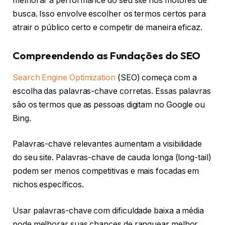
melhorar a performance do seu site nos motores de
busca. Isso envolve escolher os termos certos para
atrair o público certo e competir de maneira eficaz.
Compreendendo as Fundações do SEO
Search Engine Optimization
(SEO) começa com a
escolha das palavras-chave corretas. Essas palavras
são os termos que as pessoas digitam no Google ou
Bing.
Palavras-chave relevantes aumentam a visibilidade
do seu site. Palavras-chave de cauda longa (long-tail)
podem ser menos competitivas e mais focadas em
nichos específicos.
Usar palavras-chave com dificuldade baixa a média
pode melhorar suas chances de ranquear melhor.