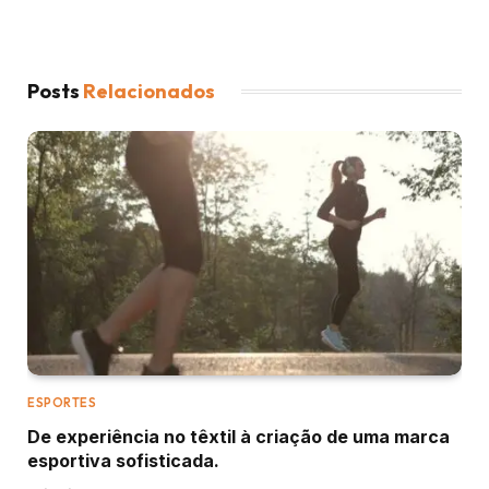
Posts
Relacionados
ESPORTES
De experiência no têxtil à criação de uma marca
esportiva sofisticada.