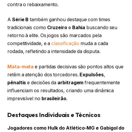
contra o rebaixamento.
A
Série B
também ganhou destaque com times
tradicionais como
Cruzeiro
e
Bahia
buscando seu
retorno à elite. Os jogos são marcados pela
competitividade, e a
classificação
muda a cada
rodada, refletindo a intensidade da disputa.
Mata-mata
e partidas decisivas são pontos altos que
retêm a atenção dos torcedores.
Expulsões
,
pênaltis
e decisões da
arbitragem
frequentemente
influenciam os resultados, criando uma dinâmica
imprevisível no
brasileirão
.
Destaques Individuais e Técnicos
Jogadores como Hulk do Atlético-MG e Gabigol do