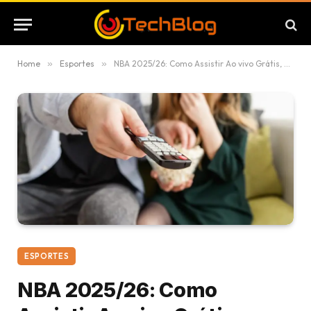
Home
»
Esportes
»
NBA 2025/26: Como Assistir Ao vivo Grátis, calendário e nossos palpites
ESPORTES
NBA 2025/26: Como