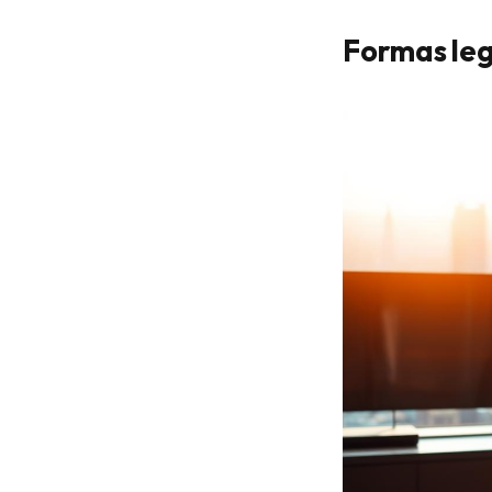
Formas leg