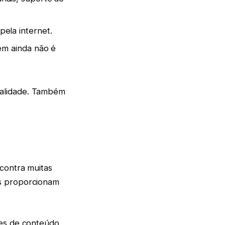
ela internet.
m ainda não é
ualidade. Também
contra muitas
as proporcionam
ões de conteúdo