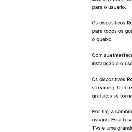
para o usuário.
Os dispositivos
R
para todos os go
o queixo.
Com sua interfac
instalação e o uso
Os dispositivos
R
streaming. Com 
gratuitos se torn
Por fim, a combi
usuário. Essa fu
TVs e uma grande