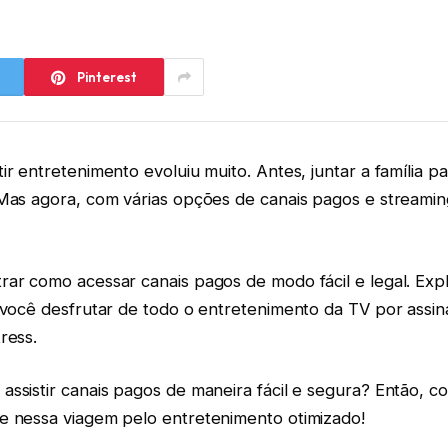
Pinterest
ir entretenimento evoluiu muito. Antes, juntar a família pa
 Mas agora, com várias opções de canais pagos e streami
rar como acessar canais pagos de modo fácil e legal. Exp
 você desfrutar de todo o entretenimento da TV por assin
ress.
ssistir canais pagos de maneira fácil e segura? Então, c
e nessa viagem pelo entretenimento otimizado!