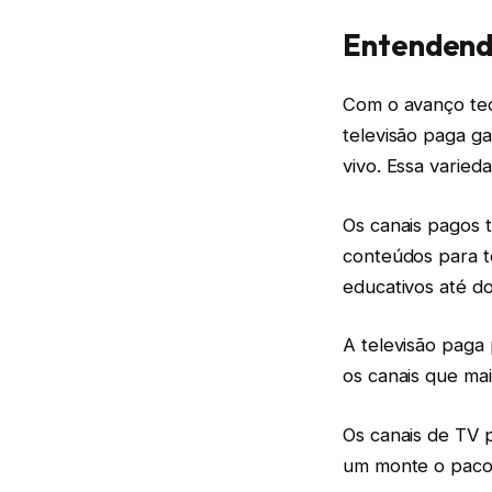
Entendendo
Com o avanço tec
televisão paga g
vivo. Essa varied
Os canais pagos 
conteúdos para t
educativos até d
A televisão paga 
os canais que mai
Os canais de TV 
um monte o pacote