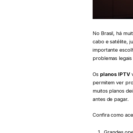
No Brasil, há mui
cabo e satélite, 
importante escol
problemas legais
Os
planos IPTV
v
permitem ver pro
muitos planos dei
antes de pagar.
Confira como ace
Grandes ope