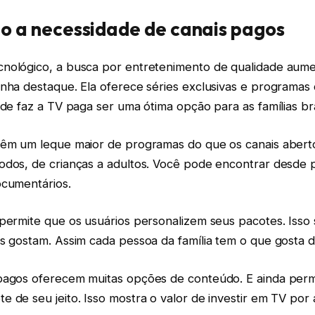
 a necessidade de canais pagos
nológico, a busca por entretenimento de qualidade aume
anha destaque. Ela oferece séries exclusivas e programas
ade faz a TV paga ser uma ótima opção para as famílias bra
têm um leque maior de programas do que os canais aberto
odos, de crianças a adultos. Você pode encontrar desde
ocumentários.
permite que os usuários personalizem seus pacotes. Isso s
s gostam. Assim cada pessoa da família tem o que gosta de 
pagos oferecem muitas opções de conteúdo. E ainda per
 de seu jeito. Isso mostra o valor de investir em TV por 