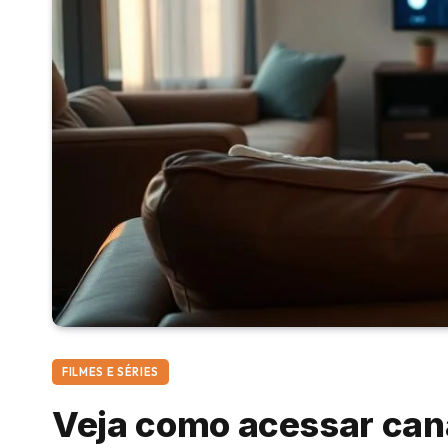
FILMES E SÉRIES
Veja como acessar can