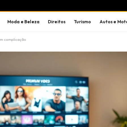
Moda e Beleza
Direitos
Turismo
Autos e Mot
em complicação