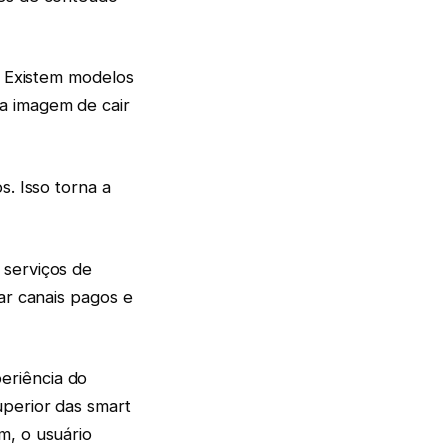
e. Existem modelos
a imagem de cair
s. Isso torna a
 serviços de
sar canais pagos e
eriência do
uperior das smart
m, o usuário