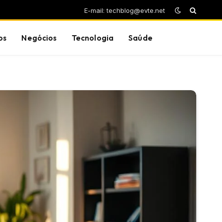
E-mail: techblog@evte.net
os
Negócios
Tecnologia
Saúde