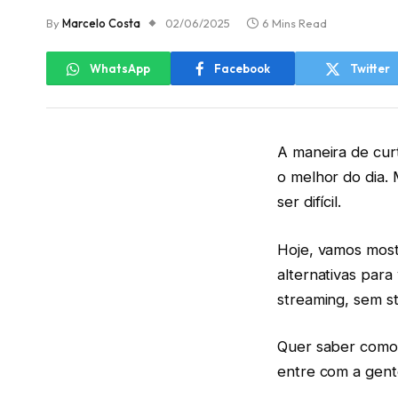
By
Marcelo Costa
02/06/2025
6 Mins Read
WhatsApp
Facebook
Twitter
A maneira de curt
o melhor do dia.
ser difícil.
Hoje, vamos most
alternativas para
streaming, sem st
Quer saber como a
entre com a gent