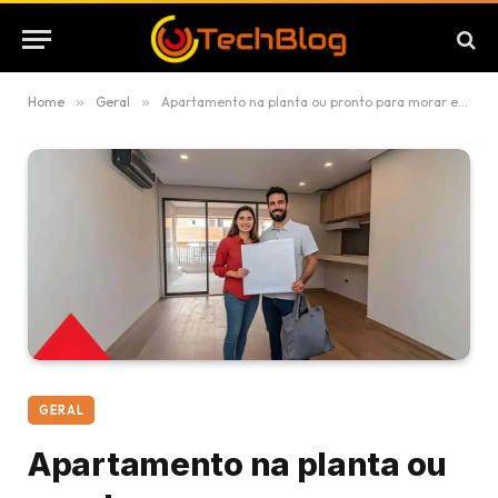
Home
»
Geral
»
Apartamento na planta ou pronto para morar em Curitiba? Veja qual opção vale mais a pena para o seu perfil
GERAL
Apartamento na planta ou