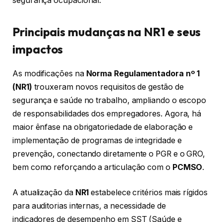
segurança ocupacional.
Principais mudanças na NR1 e seus
impactos
As modificações na
Norma Regulamentadora nº 1
(NR1)
trouxeram novos requisitos de gestão de
segurança e saúde no trabalho, ampliando o escopo
de responsabilidades dos empregadores. Agora, há
maior ênfase na obrigatoriedade de elaboração e
implementação de programas de integridade e
prevenção, conectando diretamente o PGR e o GRO,
bem como reforçando a articulação com o
PCMSO
.
A atualização da
NR1
estabelece critérios mais rígidos
para auditorias internas, a necessidade de
indicadores de desempenho em SST (Saúde e