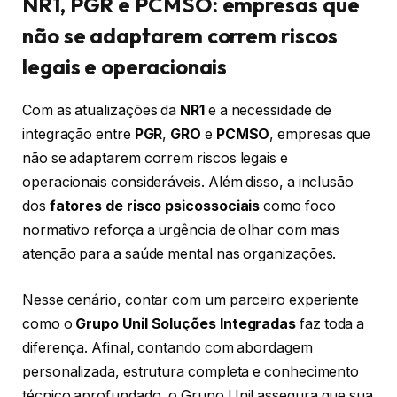
NR1, PGR e PCMSO: empresas que
não se adaptarem correm riscos
legais e operacionais
Com as atualizações da
NR1
e a necessidade de
integração entre
PGR
,
GRO
e
PCMSO
, empresas que
não se adaptarem correm riscos legais e
operacionais consideráveis. Além disso, a inclusão
dos
fatores de risco psicossociais
como foco
normativo reforça a urgência de olhar com mais
atenção para a saúde mental nas organizações.
Nesse cenário, contar com um parceiro experiente
como o
Grupo Unil Soluções Integradas
faz toda a
diferença. Afinal, contando com abordagem
personalizada, estrutura completa e conhecimento
técnico aprofundado, o Grupo Unil assegura que sua