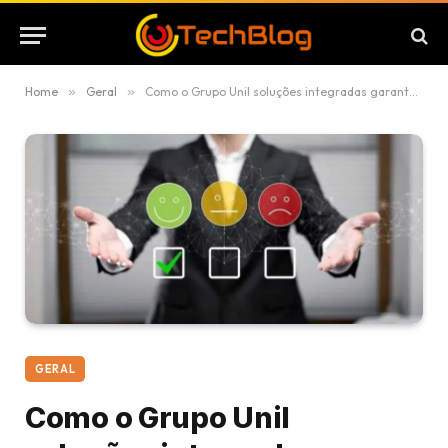
Home
»
Geral
»
Como o Grupo Unil soluções integradas garante conformidade à NR1 e gerencia fatores de risco psicossociais
GERAL
Como o Grupo Unil