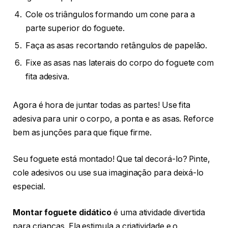
Cole os triângulos formando um cone para a
parte superior do foguete.
Faça as asas recortando retângulos de papelão.
Fixe as asas nas laterais do corpo do foguete com
fita adesiva.
Agora é hora de juntar todas as partes! Use fita
adesiva para unir o corpo, a ponta e as asas. Reforce
bem as junções para que fique firme.
Seu foguete está montado! Que tal decorá-lo? Pinte,
cole adesivos ou use sua imaginação para deixá-lo
especial.
Montar foguete didático
é uma atividade divertida
para crianças. Ela estimula a criatividade e o