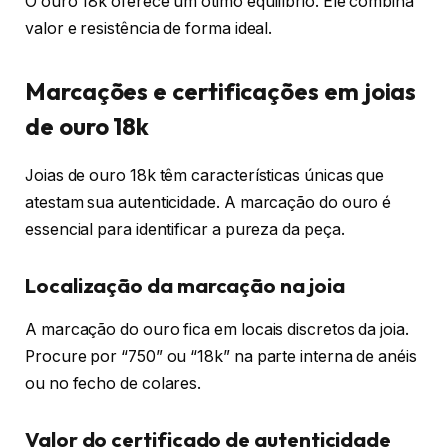
O ouro 18k oferece um ótimo equilíbrio. Ele combina
valor e resistência de forma ideal.
Marcações e certificações em joias
de ouro 18k
Joias de ouro 18k têm características únicas que
atestam sua autenticidade. A marcação do ouro é
essencial para identificar a pureza da peça.
Localização da marcação na joia
A marcação do ouro fica em locais discretos da joia.
Procure por “750” ou “18k” na parte interna de anéis
ou no fecho de colares.
Valor do certificado de autenticidade