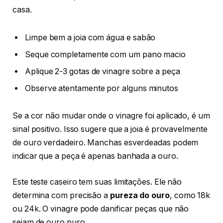
casa.
Limpe bem a joia com água e sabão
Seque completamente com um pano macio
Aplique 2-3 gotas de vinagre sobre a peça
Observe atentamente por alguns minutos
Se a cor não mudar onde o vinagre foi aplicado, é um
sinal positivo. Isso sugere que a joia é provavelmente
de ouro verdadeiro. Manchas esverdeadas podem
indicar que a peça é apenas banhada a ouro.
Este teste caseiro tem suas limitações. Ele não
determina com precisão a
pureza do ouro
, como 18k
ou 24k. O vinagre pode danificar peças que não
sejam de ouro puro.