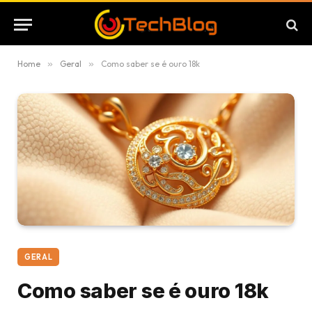
Home
»
Geral
»
Como saber se é ouro 18k
GERAL
Como saber se é ouro 18k