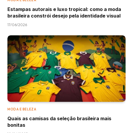
MODA E BELEZA
Estampas autorais e luxo tropical: como a moda
brasileira constrói desejo pela identidade visual
17/06/2026
MODA E BELEZA
Quais as camisas da seleção brasileira mais
bonitas