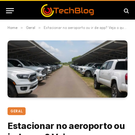
Home
»
Geral
»
Estacionar no aeroporto ou ir de app? Veja o que compensa mais
GERAL
Estacionar no aeroporto ou