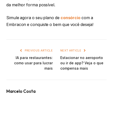
da melhor forma possível.
Simule agora o seu plano de
consórcio
com a
Embracon e conquiste o bem que você deseja!
PREVIOUS ARTICLE
NEXT ARTICLE
IA para restaurantes:
Estacionar no aeroporto
como usar para lucrar
ou ir de app? Veja o que
mais
compensa mais
Marcelo Costa