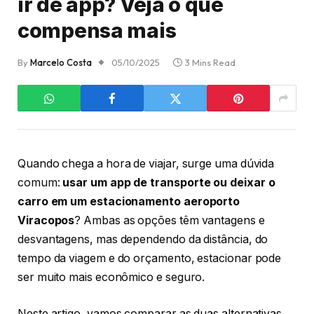
ir de app? Veja o que
compensa mais
By
Marcelo Costa
05/10/2025
3 Mins Read
Quando chega a hora de viajar, surge uma dúvida
comum:
usar um app de transporte ou deixar o
carro em um estacionamento aeroporto
Viracopos
? Ambas as opções têm vantagens e
desvantagens, mas dependendo da distância, do
tempo da viagem e do orçamento, estacionar pode
ser muito mais econômico e seguro.
Neste artigo, vamos comparar as duas alternativas