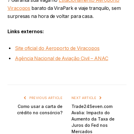
? Garanta sua vaga no
Estacionamento Aeroporto
Viracopos
barato da ViraPark e viaje tranquilo, sem
surpresas na hora de voltar para casa.
Links externos:
Site oficial do Aeroporto de Viracopos
Agência Nacional de Aviação Civil – ANAC
PREVIOUS ARTICLE
NEXT ARTICLE
Como usar a carta de
Trade24Seven.com
crédito no consórcio?
Avalia: Impacto do
Aumento da Taxa de
Juros do Fed nos
Mercados