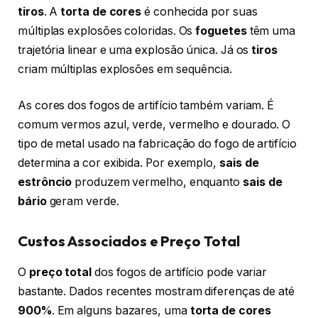
tiros
. A
torta de cores
é conhecida por suas
múltiplas explosões coloridas. Os
foguetes
têm uma
trajetória linear e uma explosão única. Já os
tiros
criam múltiplas explosões em sequência.
As cores dos fogos de artifício também variam. É
comum vermos azul, verde, vermelho e dourado. O
tipo de metal usado na fabricação do fogo de artifício
determina a cor exibida. Por exemplo,
sais de
estrôncio
produzem vermelho, enquanto
sais de
bário
geram verde.
Custos Associados e Preço Total
O
preço total
dos fogos de artifício pode variar
bastante. Dados recentes mostram diferenças de até
900%
. Em alguns bazares, uma
torta de cores