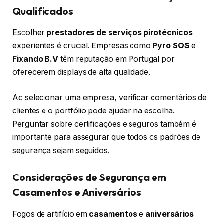
Qualificados
Escolher
prestadores de serviços pirotécnicos
experientes é crucial. Empresas como
Pyro SOS
e
Fixando B.V
têm reputação em Portugal por
oferecerem displays de alta qualidade.
Ao selecionar uma empresa, verificar comentários de
clientes e o portfólio pode ajudar na escolha.
Perguntar sobre certificações e seguros também é
importante para assegurar que todos os padrões de
segurança sejam seguidos.
Considerações de Segurança em
Casamentos e Aniversários
Fogos de artifício em
casamentos
e
aniversários