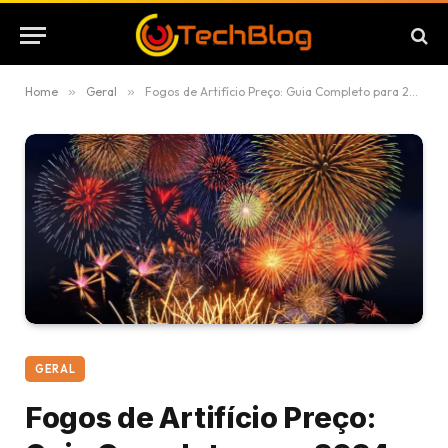
Home
»
Geral
»
Fogos de Artifício Preço: Guia Completo para 2024
GERAL
Fogos de Artifício Preço: