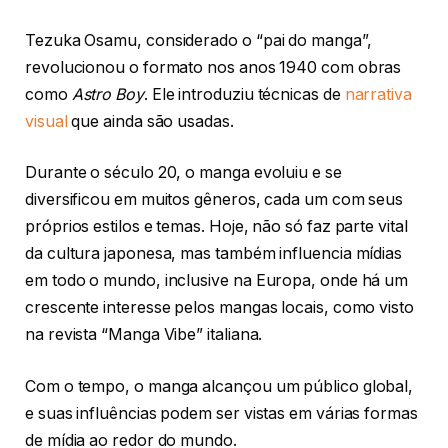
Tezuka Osamu, considerado o “pai do manga”,
revolucionou o formato nos anos 1940 com obras
como
Astro Boy
. Ele introduziu técnicas de
narrativa
visual
que ainda são usadas.
Durante o século 20, o manga evoluiu e se
diversificou em muitos gêneros, cada um com seus
próprios estilos e temas. Hoje, não só faz parte vital
da cultura japonesa, mas também influencia mídias
em todo o mundo, inclusive na Europa, onde há um
crescente interesse pelos mangas locais, como visto
na revista “Manga Vibe” italiana.
Com o tempo, o manga alcançou um público global,
e suas influências podem ser vistas em várias formas
de mídia ao redor do mundo.