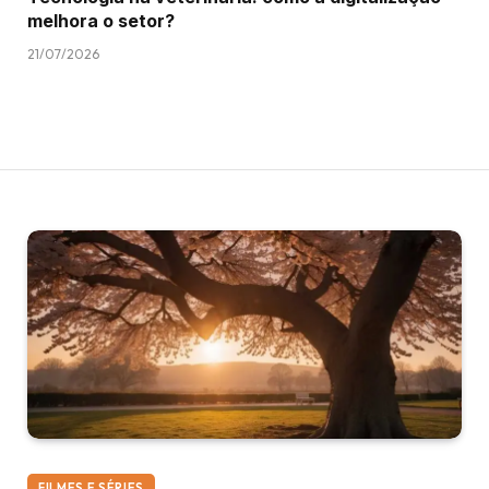
melhora o setor?
21/07/2026
FILMES E SÉRIES