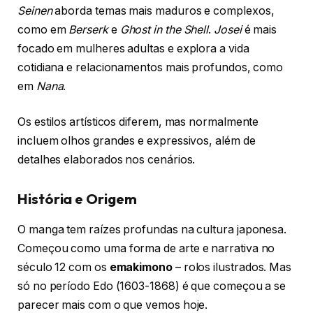
Seinen
aborda temas mais maduros e complexos,
como em
Berserk
e
Ghost in the Shell
.
Josei
é mais
focado em mulheres adultas e explora a vida
cotidiana e relacionamentos mais profundos, como
em
Nana
.
Os estilos artísticos diferem, mas normalmente
incluem olhos grandes e expressivos, além de
detalhes elaborados nos cenários.
História e Origem
O manga tem raízes profundas na cultura japonesa.
Começou como uma forma de arte e narrativa no
século 12 com os
emakimono
– rolos ilustrados. Mas
só no período Edo (1603-1868) é que começou a se
parecer mais com o que vemos hoje.