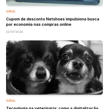
GERAL
Cupom de desconto Netshoes impulsiona busca
por economia nas compras online
22/07/2026
GERAL
Tecnologia na veterinária: como a digitalização