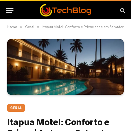
Home
»
Geral
»
Itapua Motel: Conforto e Privacidade em Salvador
GERAL
Itapua Motel: Conforto e