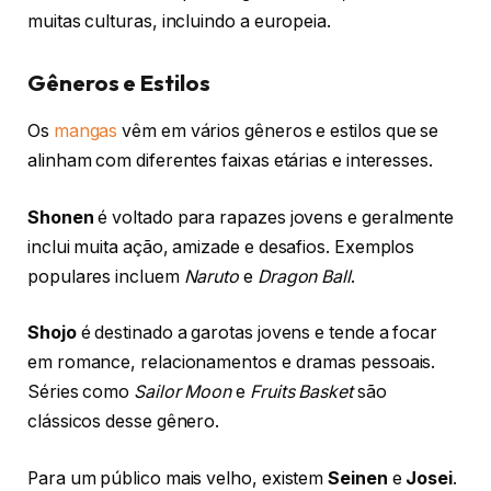
muitas culturas, incluindo a europeia.
Gêneros e Estilos
Os
mangas
vêm em vários gêneros e estilos que se
alinham com diferentes faixas etárias e interesses.
Shonen
é voltado para rapazes jovens e geralmente
inclui muita ação, amizade e desafios. Exemplos
populares incluem
Naruto
e
Dragon Ball
.
Shojo
é destinado a garotas jovens e tende a focar
em romance, relacionamentos e dramas pessoais.
Séries como
Sailor Moon
e
Fruits Basket
são
clássicos desse gênero.
Para um público mais velho, existem
Seinen
e
Josei
.