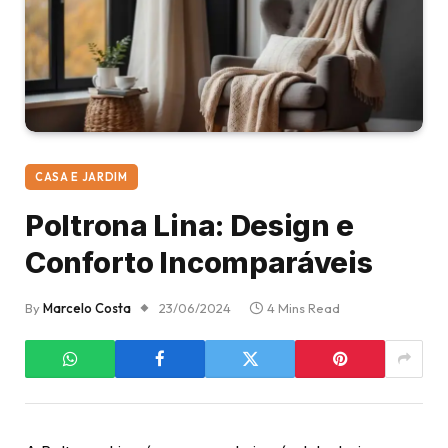
CASA E JARDIM
Poltrona Lina: Design e
Conforto Incomparáveis
By
Marcelo Costa
23/06/2024
4 Mins Read