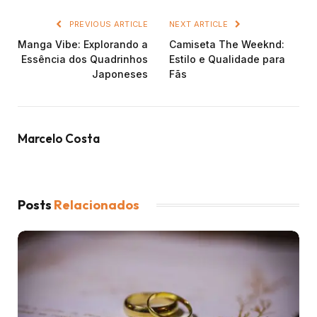
PREVIOUS ARTICLE
NEXT ARTICLE
Manga Vibe: Explorando a
Camiseta The Weeknd:
Essência dos Quadrinhos
Estilo e Qualidade para
Japoneses
Fãs
Marcelo Costa
Posts
Relacionados