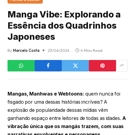
Manga Vibe: Explorando a
Essência dos Quadrinhos
Japoneses
By
Marcelo Costa
23/06/2024
4 Mins Read
Mangas, Manhwas e Webtoons:
quem nunca foi
fisgado por uma dessas histórias incríveis? A
explosão de popularidade dessas mídias vêm
ganhando espaço entre leitores de todas as idades.
A
vibração única que os mangás trazem, com suas
narrativas envolventes e personagens