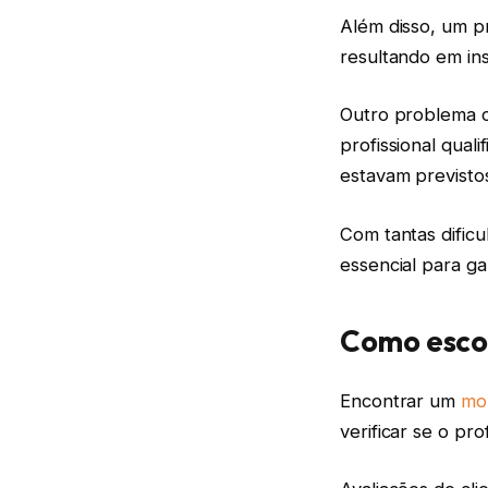
Além disso, um p
resultando em ins
Outro problema c
profissional qual
estavam previsto
Com tantas dific
essencial para ga
Como esco
Encontrar um
mo
verificar se o pro