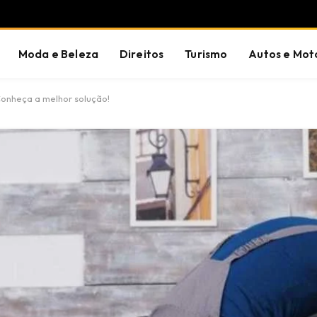
Moda e Beleza
Direitos
Turismo
Autos e Mot
onheça a melhor solução!