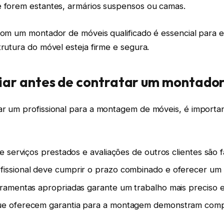
e forem estantes, armários suspensos ou camas.
com um montador de móveis qualificado é essencial para ev
trutura do móvel esteja firme e segura.
iar antes de contratar um montado
r um profissional para a montagem de móveis, é important
de serviços prestados e avaliações de outros clientes são f
ssional deve cumprir o prazo combinado e oferecer um se
ramentas apropriadas garante um trabalho mais preciso e
e oferecem garantia para a montagem demonstram com