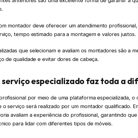
entes anteriores são uma excelente forma de garantir a q
o.
om montador deve oferecer um atendimento profissional
erviço, tempo estimado para a montagem e valores justos.
lizadas que selecionam e avaliam os montadores são a m
ço de qualidade e evitar dores de cabeça.
 serviço especializado faz toda a d
rofissional por meio de uma plataforma especializada, o 
 o serviço será realizado por um montador qualificado. 
ria avaliam a experiência do profissional, garantindo que
ico para lidar com diferentes tipos de móveis.