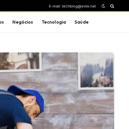
E-mail: techblog@evte.net
os
Negócios
Tecnologia
Saúde