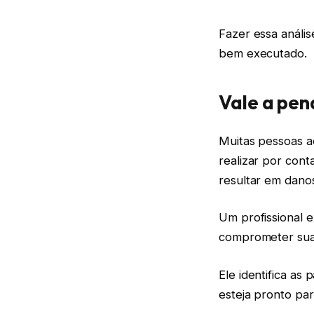
Fazer essa anális
bem executado.
Vale a pen
Muitas pessoas a
realizar por con
resultar em danos
Um profissional 
comprometer sua 
Ele identifica as
esteja pronto pa