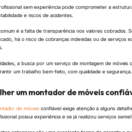
rofissional sem experiência pode comprometer a estrutur
tabilidade e riscos de acidentes.
omum é a falta de transparência nos valores cobrados.
ificado, há o risco de cobranças indevidas ou de serviços 
s.
uldades, a busca por um serviço de montagem de móveis c
rantir um trabalho bem-feito, com qualidade e segurança.
lher um montador de móveis confiá
ntador de móveis
confiável exige atenção a alguns detalh
fissional possui experiência e se já realizou serviços seme