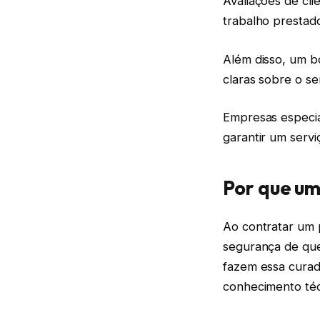
Avaliações de cli
trabalho prestad
Além disso, um b
claras sobre o s
Empresas especia
garantir um servi
Por que um
Ao contratar um p
segurança de que
fazem essa curado
conhecimento técn