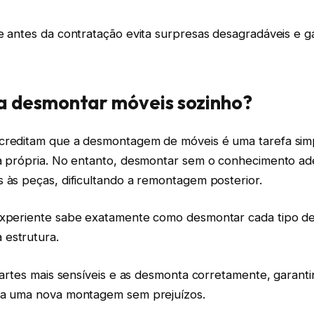
e antes da contratação evita surpresas desagradáveis e g
a desmontar móveis sozinho?
creditam que a desmontagem de móveis é uma tarefa sim
ta própria. No entanto, desmontar sem o conhecimento 
 às peças, dificultando a remontagem posterior.
experiente sabe exatamente como desmontar cada tipo d
estrutura.
 partes mais sensíveis e as desmonta corretamente, garant
ra uma nova montagem sem prejuízos.