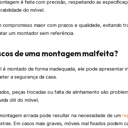
ontagem é feita com precisão, respeitando as especificaç
rabilidade do móvel.
m compromisso maior com prazos e qualidade, evitando tr
tar um montador sem referência.
iscos de uma montagem malfeita?
é montado de forma inadequada, ele pode apresentar ins
er a segurança da casa.
xados, peças trocadas ou falta de alinhamento são probl
ida útil do móvel.
montagem errada pode resultar na necessidade de um
re
xtras. Em casos mais graves, móveis mal fixados podem c