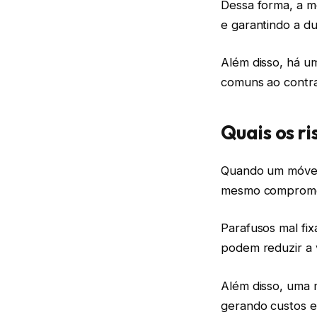
Dessa forma, a m
e garantindo a du
Além disso, há u
comuns ao contra
Quais os r
Quando um móvel 
mesmo compromet
Parafusos mal fi
podem reduzir a v
Além disso, uma 
gerando custos e