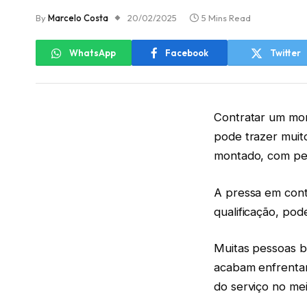
By
Marcelo Costa
20/02/2025
5 Mins Read
WhatsApp
Facebook
Twitter
Contratar um mon
pode trazer muit
montado, com peç
A pressa em contr
qualificação, pod
Muitas pessoas b
acabam enfrenta
do serviço no me