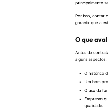
principalmente s
Por isso, contar 
garantir que a es
O que aval
Antes de contrata
alguns aspectos:
O histórico 
Um bom profi
O uso de fer
Empresas qu
qualidade.