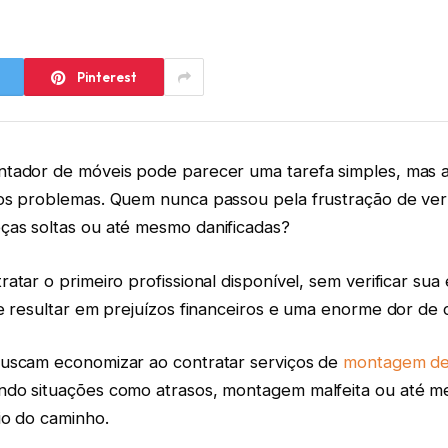
Pinterest
tador de móveis pode parecer uma tarefa simples, mas a
os problemas. Quem nunca passou pela frustração de ve
as soltas ou até mesmo danificadas?
atar o primeiro profissional disponível, sem verificar sua
e resultar em prejuízos financeiros e uma enorme dor de 
uscam economizar ao contratar serviços de
montagem de
ndo situações como atrasos, montagem malfeita ou até 
io do caminho.