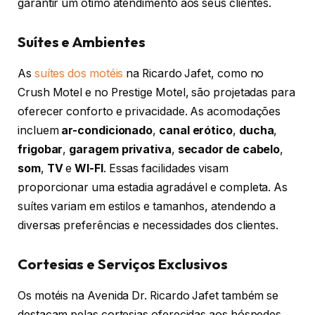
garantir um ótimo atendimento aos seus clientes.
Suítes e Ambientes
As
suítes dos motéis
na Ricardo Jafet, como no
Crush Motel e no Prestige Motel, são projetadas para
oferecer conforto e privacidade. As acomodações
incluem
ar-condicionado
,
canal erótico
,
ducha
,
frigobar
,
garagem privativa
,
secador de cabelo
,
som
,
TV
e
WI-FI
. Essas facilidades visam
proporcionar uma estadia agradável e completa. As
suítes variam em estilos e tamanhos, atendendo a
diversas preferências e necessidades dos clientes.
Cortesias e Serviços Exclusivos
Os motéis na Avenida Dr. Ricardo Jafet também se
destacam pelas cortesias oferecidas aos hóspedes.