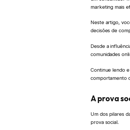
marketing mais ef
Neste artigo, voc
decisões de comp
Desde a influênci
comunidades onl
Continue lendo e
comportamento 
A prova soc
Um dos pilares da
prova social.