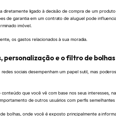
a diretamente ligado à decisão de compra de um produt
es de garantia em um contrato de aluguel pode influencia
rminado imóvel.
nte, os gastos relacionados à sua moradia.
, personalização e o filtro de bolhas
s redes sociais desempenham um papel sutil, mas poderos
o conteúdo que você vê com base nos seus interesses, na
mportamento de outros usuários com perfis semelhantes
ro de bolhas, onde você é exposto principalmente a inform