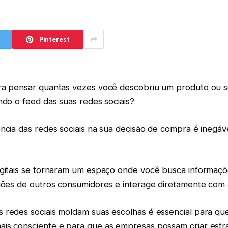
Pinterest
ra pensar quantas vezes você descobriu um produto ou s
ndo o feed das suas redes sociais?
ncia das redes sociais na sua decisão de compra é inegáv
igitais se tornaram um espaço onde você busca informaç
niões de outros consumidores e interage diretamente com
 redes sociais moldam suas escolhas é essencial para qu
is consciente e para que as empresas possam criar estr