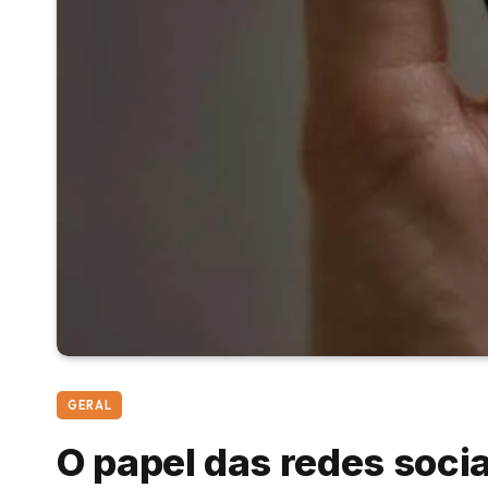
GERAL
O papel das redes soci