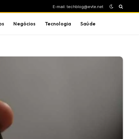
E-mail: techblog@evte.net
os
Negócios
Tecnologia
Saúde