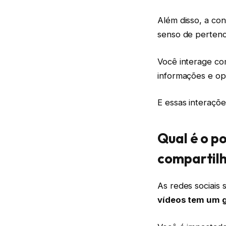
Além disso, a co
senso de pertenc
Você interage co
informações e opi
E essas interaçõ
Qual é o p
compartil
As redes sociais 
vídeos tem um g