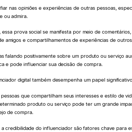
fiar nas opiniões e experiências de outras pessoas, espe
e ou admira.
, essa prova social se manifesta por meio de comentários,
e amigos e compartilhamentos de experiências de outro
as falando positivamente sobre um produto ou serviço a
ca e pode influenciar sua decisão de compra.
enciador digital também desempenha um papel significativ
essoas que compartilham seus interesses e estilo de vida
eterminado produto ou serviço pode ter um grande impa
ejo de compra.
 a credibilidade do influenciador são fatores chave para es