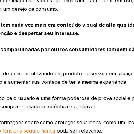
 por imagens e vídeos que mostram os produtos em uso,
am um desejo de consumo.
tem cada vez mais em conteúdo visual de alta qualid
enção e despertar seu interesse.
 compartilhadas por outros consumidores também sã
s de pessoas utilizando um produto ou serviço em situaçõ
ção e aumentar sua vontade de ter a mesma experiência.
o pelo usuário é uma forma poderosa de prova social e p
 compra de maneira autêntica e confiável.
formações sobre como proteger seus bens, como um imó
 funciona seguro fiança
pode ser relevante.