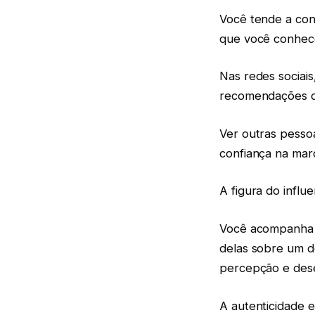
Você tende a con
que você conhec
Nas redes sociais
recomendações d
Ver outras pesso
confiança na mar
A figura do influ
Você acompanha p
delas sobre um d
percepção e des
A autenticidade e