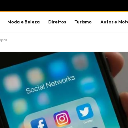
Moda e Beleza
Direitos
Turismo
Autos e Mot
mpra