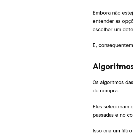
Embora não estej
entender as opçõ
escolher um dete
E, consequenteme
Algoritmos
Os algoritmos da
de compra.
Eles selecionam 
passadas e no co
Isso cria um filt