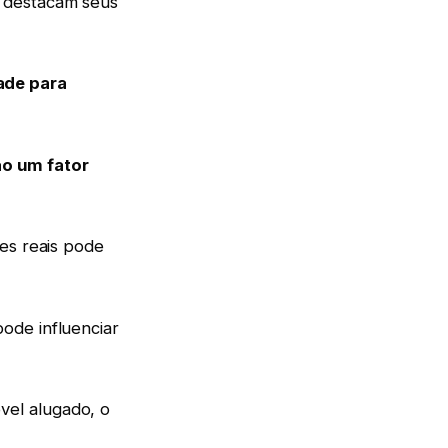
 destacam seus
ade para
o um fator
es reais pode
ode influenciar
vel alugado, o