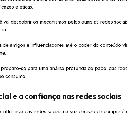
icazes e éticas.
ê vai descobrir os mecanismos pelos quais as redes socia
ra.
a de amigos e influenciadores até o poder do conteúdo vi
ine.
 prepare-se para uma análise profunda do papel das rede
de consumo!
ial e a confiança nas redes sociais
 influência das redes sociais na sua decisão de compra é