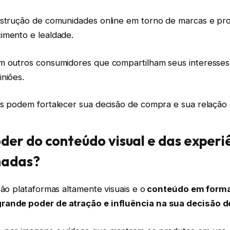
nstrução de comunidades online em torno de marcas e pr
imento e lealdade.
m outros consumidores que compartilham seus interesses
niões.
es podem fortalecer sua decisão de compra e sua relação
oder do conteúdo visual e das experi
hadas?
são plataformas altamente visuais e o
conteúdo em format
rande poder de atração e influência na sua decisão 