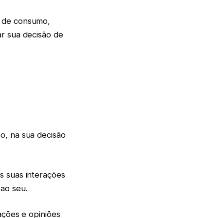
o de consumo,
r sua decisão de
o, na sua decisão
s suas interações
 ao seu.
ações e opiniões