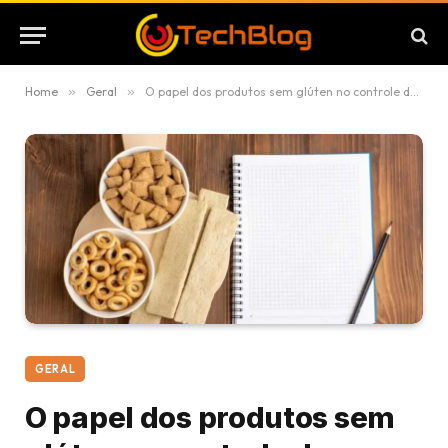
Home
»
Geral
»
O papel dos produtos sem glúten no controle da inflamação
GERAL
O papel dos produtos sem