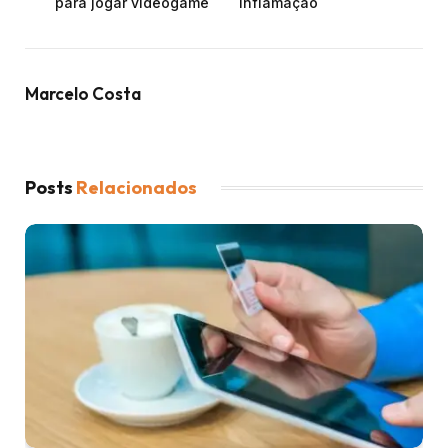
para jogar videogame
inflamação
Marcelo Costa
Posts
Relacionados