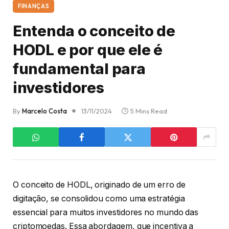
FINANÇAS
Entenda o conceito de
HODL e por que ele é
fundamental para
investidores
By
Marcelo Costa
13/11/2024
5 Mins Read
O conceito de HODL, originado de um erro de
digitação, se consolidou como uma estratégia
essencial para muitos investidores no mundo das
criptomoedas. Essa abordagem, que incentiva a