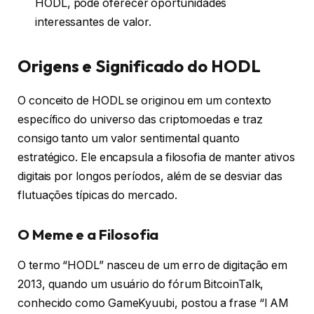
HODL, pode oferecer oportunidades
interessantes de valor.
Origens e Significado do HODL
O conceito de HODL se originou em um contexto
específico do universo das criptomoedas e traz
consigo tanto um valor sentimental quanto
estratégico. Ele encapsula a filosofia de manter ativos
digitais por longos períodos, além de se desviar das
flutuações típicas do mercado.
O Meme e a Filosofia
O termo “HODL” nasceu de um erro de digitação em
2013, quando um usuário do fórum BitcoinTalk,
conhecido como GameKyuubi, postou a frase “I AM