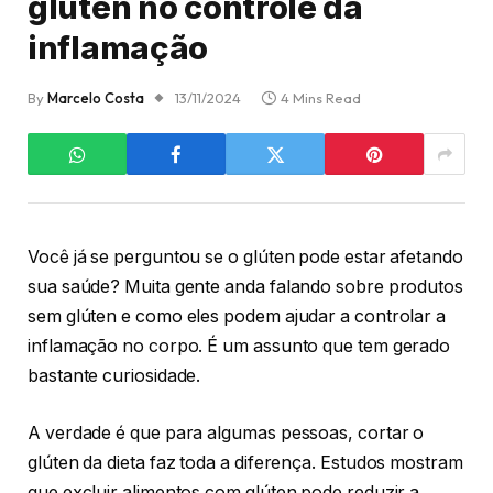
glúten no controle da
inflamação
By
Marcelo Costa
13/11/2024
4 Mins Read
Você já se perguntou se o glúten pode estar afetando
sua saúde? Muita gente anda falando sobre produtos
sem glúten e como eles podem ajudar a controlar a
inflamação no corpo. É um assunto que tem gerado
bastante curiosidade.
A verdade é que para algumas pessoas, cortar o
glúten da dieta faz toda a diferença. Estudos mostram
que excluir alimentos com glúten pode reduzir a