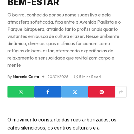
BEM-ESTAR
O bairro, conhecido por seu nome sugestivo e pela
atmosfera sofisticada, fica entre a Avenida Paulista e o
Parque Ibirapuera, atraindo tanto profissionais quanto
visitantes em busca de cultura e lazer. Nesse ambiente
dinâmico, diversos spas e clínicas funcionam como
refúgios de bem-estar, oferecendo experiências de
relaxamento e sensualidade que revitalizam corpo e
mente
By
Marcelo Costa
20/01/2026
5 Mins Read
O movimento constante das ruas arborizadas, os
cafés silenciosos, os centros culturais e a