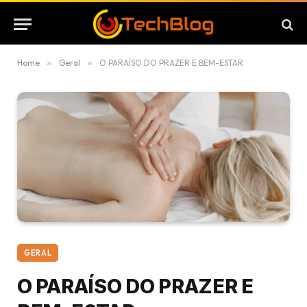
Home
»
Geral
»
O PARAÍSO DO PRAZER E BEM-ESTAR
GERAL
O PARAÍSO DO PRAZER E