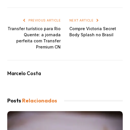
PREVIOUS ARTICLE
NEXT ARTICLE
Transfer turístico para Rio
Compre Victoria Secret
Quente: a jornada
Body Splash no Brasil
perfeita com Transfer
Premium CN
Marcelo Costa
Posts
Relacionados