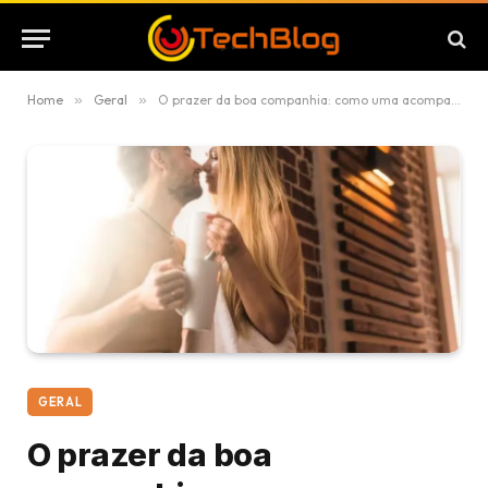
Home
»
Geral
»
O prazer da boa companhia: como uma acompanhante de luxo transforma seus momentos
GERAL
O prazer da boa