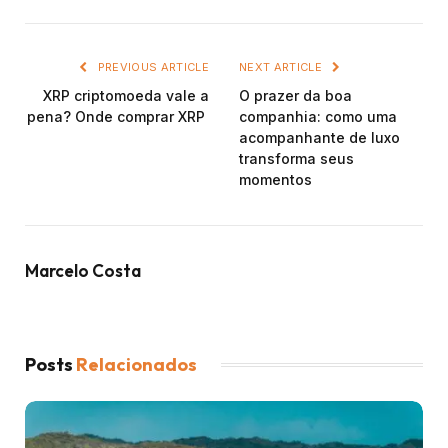
PREVIOUS ARTICLE
NEXT ARTICLE
XRP criptomoeda vale a
O prazer da boa
pena? Onde comprar XRP
companhia: como uma
acompanhante de luxo
transforma seus
momentos
Marcelo Costa
Posts
Relacionados