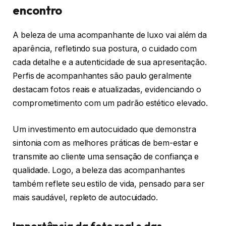
encontro
A beleza de uma acompanhante de luxo vai além da
aparência, refletindo sua postura, o cuidado com
cada detalhe e a autenticidade de sua apresentação.
Perfis de acompanhantes são paulo geralmente
destacam fotos reais e atualizadas, evidenciando o
comprometimento com um padrão estético elevado.
Um investimento em autocuidado que demonstra
sintonia com as melhores práticas de bem-estar e
transmite ao cliente uma sensação de confiança e
qualidade. Logo, a beleza das acompanhantes
também reflete seu estilo de vida, pensado para ser
mais saudável, repleto de autocuidado.
Importância da foto real e das