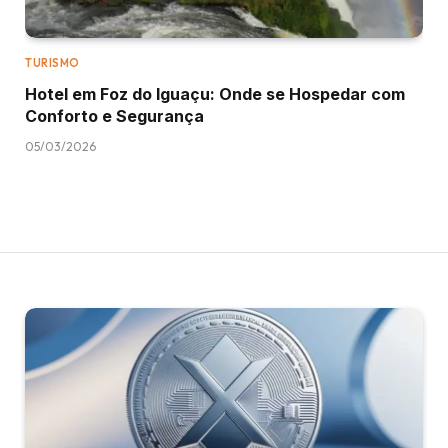
TURISMO
Hotel em Foz do Iguaçu: Onde se Hospedar com
Conforto e Segurança
05/03/2026