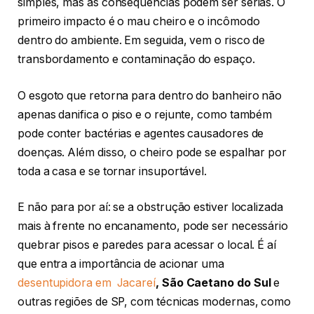
simples, mas as consequências podem ser sérias. O
primeiro impacto é o mau cheiro e o incômodo
dentro do ambiente. Em seguida, vem o risco de
transbordamento e contaminação do espaço.
O esgoto que retorna para dentro do banheiro não
apenas danifica o piso e o rejunte, como também
pode conter bactérias e agentes causadores de
doenças. Além disso, o cheiro pode se espalhar por
toda a casa e se tornar insuportável.
E não para por aí: se a obstrução estiver localizada
mais à frente no encanamento, pode ser necessário
quebrar pisos e paredes para acessar o local. É aí
que entra a importância de acionar uma
desentupidora em Jacareí
, São Caetano do Sul
e
outras regiões de SP, com técnicas modernas, como