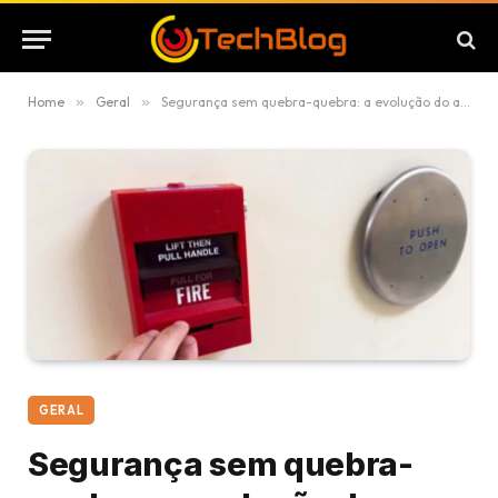
Home
»
Geral
»
Segurança sem quebra-quebra: a evolução do alarme de incêndio wireless para empresas e condomínios
GERAL
Segurança sem quebra-