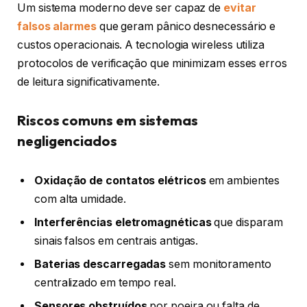
Um sistema moderno deve ser capaz de
evitar
falsos alarmes
que geram pânico desnecessário e
custos operacionais. A tecnologia wireless utiliza
protocolos de verificação que minimizam esses erros
de leitura significativamente.
Riscos comuns em sistemas
negligenciados
Oxidação de contatos elétricos
em ambientes
com alta umidade.
Interferências eletromagnéticas
que disparam
sinais falsos em centrais antigas.
Baterias descarregadas
sem monitoramento
centralizado em tempo real.
Sensores obstruídos
por poeira ou falta de