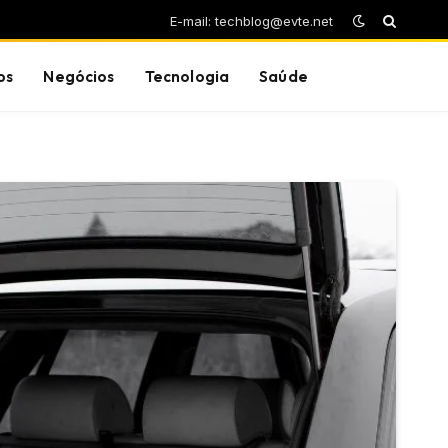
E-mail: techblog@evte.net
os
Negócios
Tecnologia
Saúde