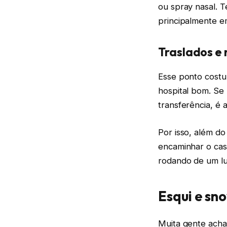
ou spray nasal. 
principalmente e
Traslados e
Esse ponto costu
hospital bom. Se 
transferência, é 
Por isso, além do
encaminhar o cas
rodando de um lu
Esqui e sn
Muita gente acha