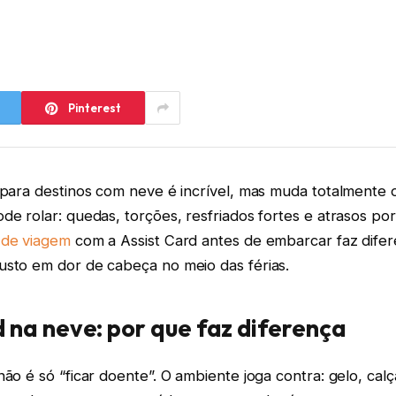
Pinterest
 para destinos com neve é incrível, mas muda totalmente 
de rolar: quedas, torções, resfriados fortes e atrasos por 
 de viagem
com a Assist Card antes de embarcar faz dife
usto em dor de cabeça no meio das férias.
d na neve: por que faz diferença
não é só “ficar doente”. O ambiente joga contra: gelo, cal