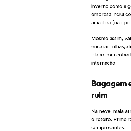
inverno como algo
empresa inclui co
amadora (não prof
Mesmo assim, vale
encarar trilhas/a
plano com cobert
internação.
Bagagem e 
ruim
Na neve, mala at
o roteiro. Primei
comprovantes.