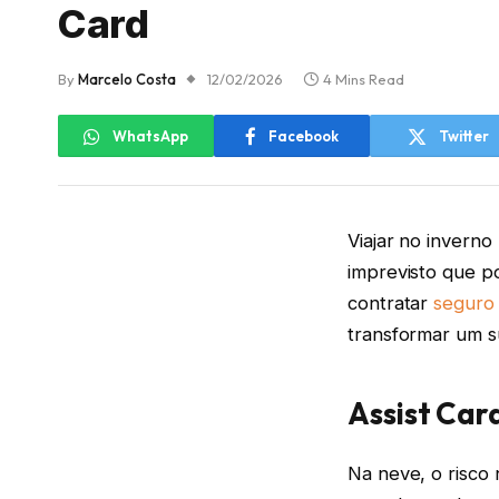
Card
By
Marcelo Costa
12/02/2026
4 Mins Read
WhatsApp
Facebook
Twitter
Viajar no inverno
imprevisto que po
contratar
seguro
transformar um s
Assist Car
Na neve, o risco 