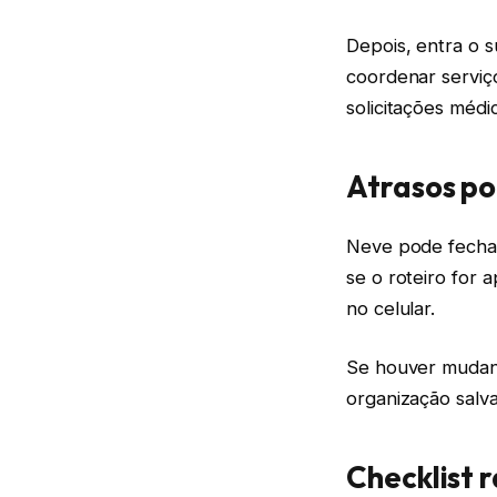
Depois, entra o s
coordenar serviç
solicitações médi
Atrasos po
Neve pode fechar 
se o roteiro for 
no celular.
Se houver mudanç
organização salv
Checklist 