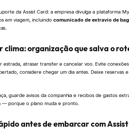
uporte da Assist Card: a empresa divulga a plataforma My
os em viagem, incluindo
comunicado de extravio de ba
cas.
r clima: organização que salva o rot
estrada, atrasar transfer e cancelar voo. Evite conexões
apertado, considere chegar um dia antes. Deixe reservas e i
a, guarde avisos da companhia e recibos de gastos extras
a — porque o plano muda e pronto.
rápido antes de embarcar com Assis