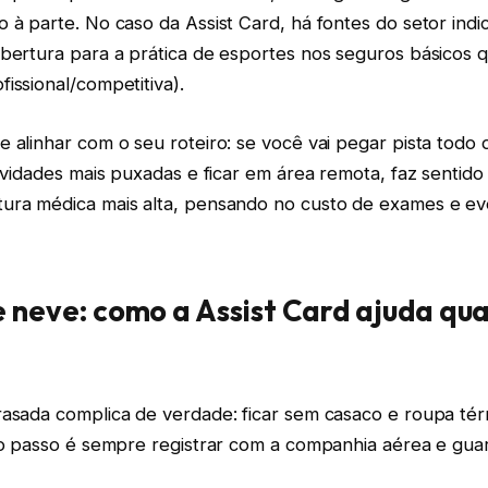
 à parte. No caso da Assist Card, há fontes do setor ind
bertura para a prática de esportes nos seguros básicos q
issional/competitiva).
 alinhar com o seu roteiro: se você vai pegar pista todo di
tividades mais puxadas e ficar em área remota, faz sentid
ura médica mais alta, pensando no custo de exames e ev
neve: como a Assist Card ajuda qu
rasada complica de verdade: ficar sem casaco e roupa tér
ro passo é sempre registrar com a companhia aérea e guar