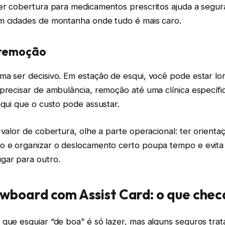
Ter cobertura para medicamentos prescritos ajuda a segur
m cidades de montanha onde tudo é mais caro.
 remoção
ma ser decisivo. Em estação de esqui, você pode estar l
precisar de ambulância, remoção até uma clínica específi
aqui que o custo pode assustar.
 valor de cobertura, olhe a parte operacional: ter orienta
o e organizar o deslocamento certo poupa tempo e evita
gar para outro.
owboard com Assist Card: o que chec
 que esquiar “de boa” é só lazer, mas alguns seguros tra