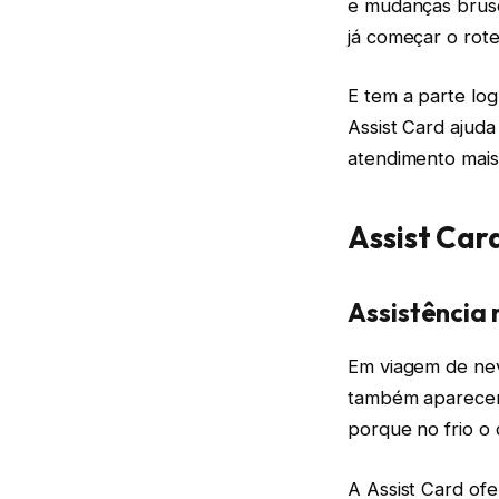
e mudanças brus
já começar o rote
E tem a parte log
Assist Card ajud
atendimento mais
Assist Car
Assistência
Em viagem de neve
também aparecem.
porque no frio o 
A Assist Card of