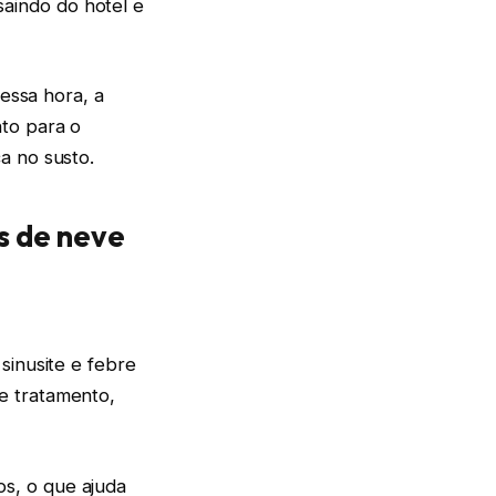
aindo do hotel e
Nessa hora, a
nto para o
a no susto.
s de neve
sinusite e febre
e tratamento,
s, o que ajuda