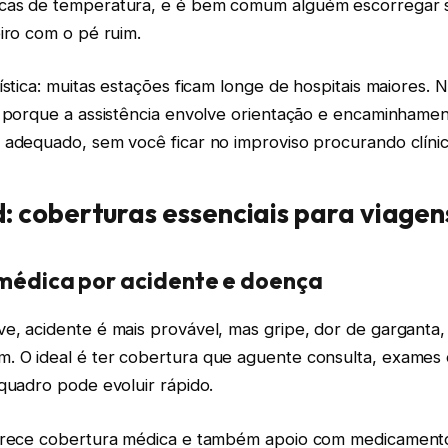
cas de temperatura, e é bem comum alguém escorregar s
iro com o pé ruim.
ística: muitas estações ficam longe de hospitais maiores. 
a porque a assistência envolve orientação e encaminhame
 adequado, sem você ficar no improviso procurando clínic
d: coberturas essenciais para viagen
 médica por acidente e doença
, acidente é mais provável, mas gripe, dor de garganta, 
 O ideal é ter cobertura que aguente consulta, exames 
quadro pode evoluir rápido.
erece cobertura médica e também apoio com medicamento