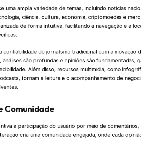
e uma ampla variedade de temas, incluindo notícias nacio
ecnologia, ciência, cultura, economia, criptomoedas e merc
nizada de forma intuitiva, facilitando a navegação e a loc
íficas.
 confiabilidade do jornalismo tradicional com a inovação di
, análises são profundas e opiniões são fundamentadas, g
edibilidade. Além disso, recursos multimídia, como infográfi
podcasts, tornam a leitura e o acompanhamento de negoc
lventes.
 e Comunidade
ntiva a participação do usuário por meio de comentários,
nteração cria uma comunidade engajada, onde cada opinião