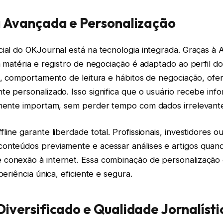
 Avançada e Personalização
ial do OKJournal está na tecnologia integrada. Graças à 
a matéria e registro de negociação é adaptado ao perfil do 
es, comportamento de leitura e hábitos de negociação, of
e personalizado. Isso significa que o usuário recebe inf
lmente importam, sem perder tempo com dados irrelevant
line garante liberdade total. Profissionais, investidores ou
onteúdos previamente e acessar análises e artigos quand
conexão à internet. Essa combinação de personalização e
periência única, eficiente e segura.
iversificado e Qualidade Jornalísti