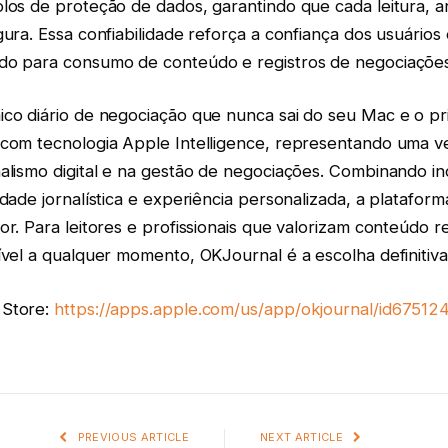
los de proteção de dados, garantindo que cada leitura, a
gura. Essa confiabilidade reforça a confiança dos usuári
do para consumo de conteúdo e registros de negociações
co diário de negociação que nunca sai do seu Mac e o pri
 com tecnologia Apple Intelligence, representando uma v
nalismo digital e na gestão de negociações. Combinando i
idade jornalística e experiência personalizada, a platafor
or. Para leitores e profissionais que valorizam conteúdo r
ível a qualquer momento, OKJournal é a escolha definitiva
 Store:
https://apps.apple.com/us/app/okjournal/id6751
PREVIOUS ARTICLE
NEXT ARTICLE