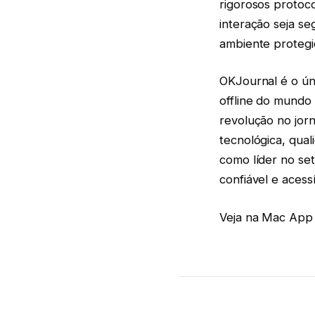
rigorosos protoco
interação seja se
ambiente protegi
OKJournal é o úni
offline do mundo
revolução no jor
tecnológica, qual
como líder no set
confiável e acess
Veja na Mac App