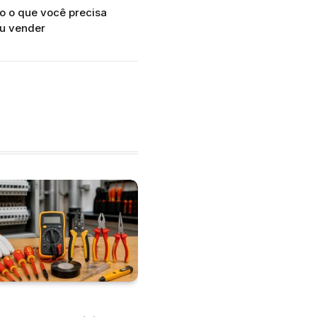
do o que você precisa
ou vender