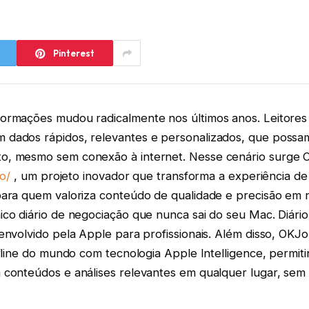
Pinterest
ormações mudou radicalmente nos últimos anos. Leitores e
dados rápidos, relevantes e personalizados, que possa
o, mesmo sem conexão à internet. Nesse cenário surge 
io/
, um projeto inovador que transforma a experiência de 
para quem valoriza conteúdo de qualidade e precisão em 
ico diário de negociação que nunca sai do seu Mac. Diári
envolvido pela Apple para profissionais. Além disso, OKJo
ffline do mundo com tecnologia Apple Intelligence, permit
 conteúdos e análises relevantes em qualquer lugar, se