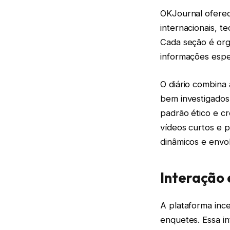
OKJournal oferec
internacionais, t
Cada seção é orga
informações espec
O diário combina a
bem investigados
padrão ético e cr
vídeos curtos e 
dinâmicos e envo
Interação
A plataforma ince
enquetes. Essa i