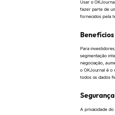
Usar o OKJournal
fazer parte de um
fornecidos pela t
Benefícios
Para investidore
segmentação inte
negociação, aume
o OKJournal é o 
todos os dados f
Segurança
A privacidade do