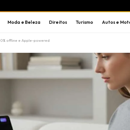
Moda e Beleza
Direitos
Turismo
Autos e Mot
00% offline e Apple-powered