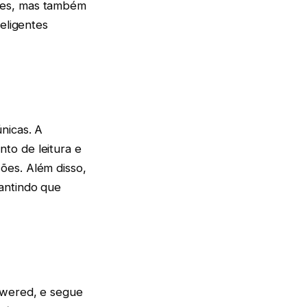
ões, mas também
eligentes
nicas. A
to de leitura e
ões. Além disso,
antindo que
owered, e segue