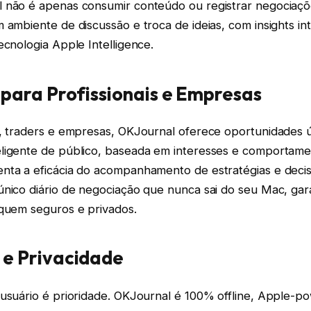
 não é apenas consumir conteúdo ou registrar negociaç
 ambiente de discussão e troca de ideias, com insights int
ecnologia Apple Intelligence.
 para Profissionais e Empresas
s, traders e empresas, OKJournal oferece oportunidades ú
ligente de público, baseada em interesses e comportamen
nta a eficácia do acompanhamento de estratégias e decis
único diário de negociação que nunca sai do seu Mac, gar
iquem seguros e privados.
 e Privacidade
 usuário é prioridade. OKJournal é 100% offline, Apple-p