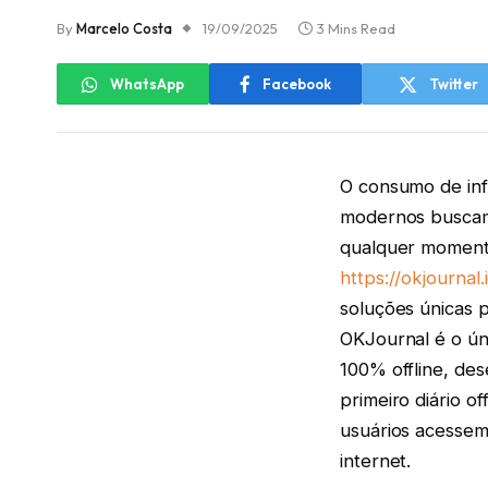
By
Marcelo Costa
19/09/2025
3 Mins Read
WhatsApp
Facebook
Twitter
O consumo de inf
modernos buscam 
qualquer moment
https://okjournal.
soluções únicas 
OKJournal é o ún
100% offline, des
primeiro diário o
usuários acessem
internet.