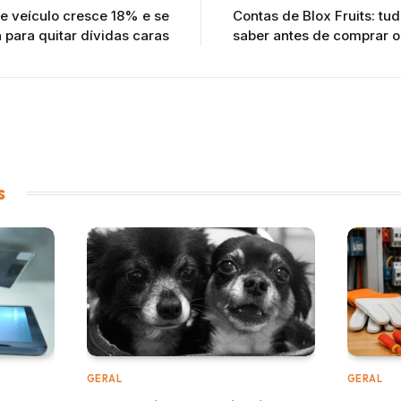
e veículo cresce 18% e se
Contas de Blox Fruits: tu
a para quitar dívidas caras
saber antes de comprar 
s
GERAL
GERAL