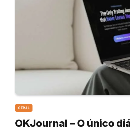
GERAL
OKJournal – O único di