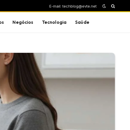
E-mail: techblog@evte.net
os
Negócios
Tecnologia
Saúde