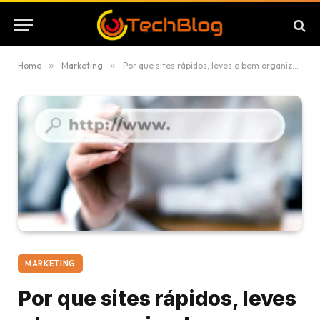
Home
»
Marketing
»
Por que sites rápidos, leves e bem organizados entregam mais resultados?
MARKETING
Por que sites rápidos, leves